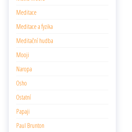
Meditace
Meditace a fyzika
Meditační hudba
Mooji
Naropa
Osho
Ostatní
Papaji
Paul Brunton