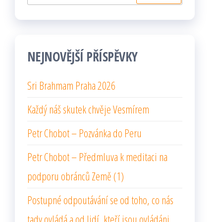
NEJNOVĚJŠÍ PŘÍSPĚVKY
Sri Brahmam Praha 2026
Každý náš skutek chvěje Vesmírem
Petr Chobot – Pozvánka do Peru
Petr Chobot – Předmluva k meditaci na
podporu obránců Země (1)
Postupné odpoutávání se od toho, co nás
tady ovládá a od lidí, kteří jsou ovládáni