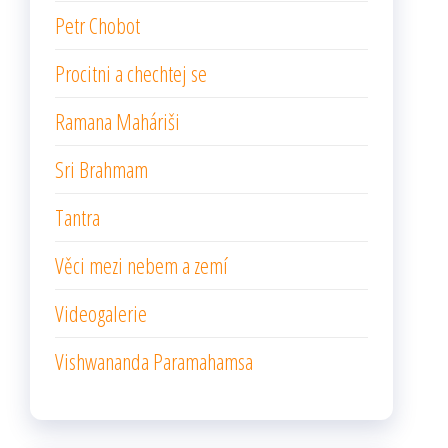
Petr Chobot
Procitni a chechtej se
Ramana Maháriši
Sri Brahmam
Tantra
Věci mezi nebem a zemí
Videogalerie
Vishwananda Paramahamsa