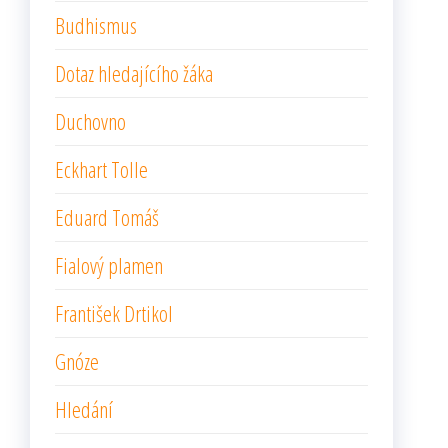
Budhismus
Dotaz hledajícího žáka
Duchovno
Eckhart Tolle
Eduard Tomáš
Fialový plamen
František Drtikol
Gnóze
Hledání