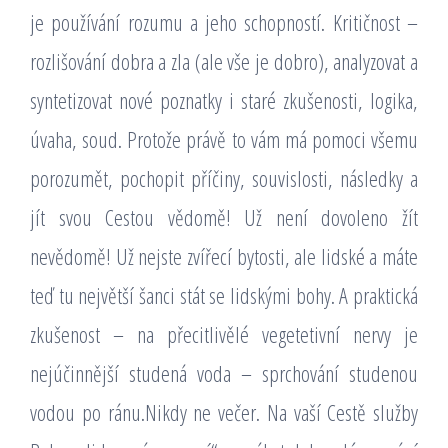
je používání rozumu a jeho schopností. Kritičnost –
rozlišování dobra a zla (ale vše je dobro), analyzovat a
syntetizovat nové poznatky i staré zkušenosti, logika,
úvaha, soud. Protože právě to vám má pomoci všemu
porozumět, pochopit příčiny, souvislosti, následky a
jít svou Cestou vědomě! Už není dovoleno žít
nevědomě! Už nejste zvířecí bytosti, ale lidské a máte
teď tu největší šanci stát se lidskými bohy. A praktická
zkušenost – na přecitlivělé vegetetivní nervy je
nejúčinnější studená voda – sprchování studenou
vodou po ránu.Nikdy ne večer. Na vaší Cestě služby