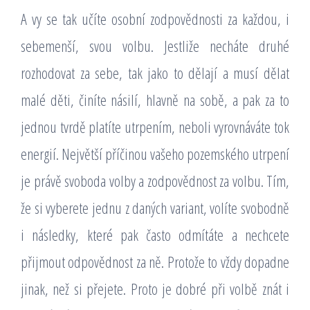
A vy se tak učíte osobní zodpovědnosti za každou, i
sebemenší, svou volbu. Jestliže necháte druhé
rozhodovat za sebe, tak jako to dělají a musí dělat
malé děti, činíte násilí, hlavně na sobě, a pak za to
jednou tvrdě platíte utrpením, neboli vyrovnáváte tok
energií. Největší příčinou vašeho pozemského utrpení
je právě svoboda volby a zodpovědnost za volbu. Tím,
že si vyberete jednu z daných variant, volíte svobodně
i následky, které pak často odmítáte a nechcete
přijmout odpovědnost za ně. Protože to vždy dopadne
jinak, než si přejete. Proto je dobré při volbě znát i