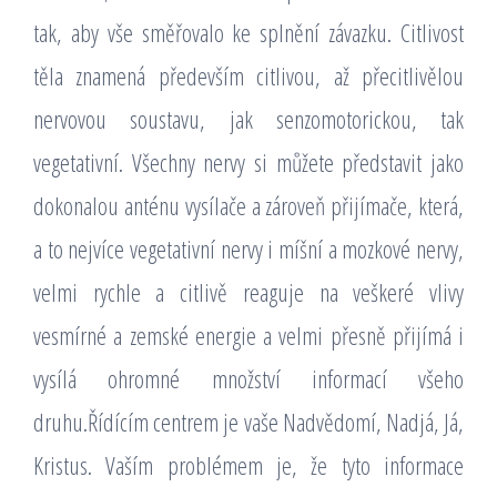
tak, aby vše směřovalo ke splnění závazku. Citlivost
těla znamená především citlivou, až přecitlivělou
nervovou soustavu, jak senzomotorickou, tak
vegetativní. Všechny nervy si můžete představit jako
dokonalou anténu vysílače a zároveň přijímače, která,
a to nejvíce vegetativní nervy i míšní a mozkové nervy,
velmi rychle a citlivě reaguje na veškeré vlivy
vesmírné a zemské energie a velmi přesně přijímá i
vysílá ohromné množství informací všeho
druhu.Řídícím centrem je vaše Nadvědomí, Nadjá, Já,
Kristus. Vaším problémem je, že tyto informace