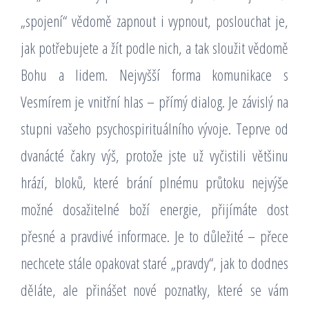
„spojení“ vědomě zapnout i vypnout, poslouchat je,
jak potřebujete a žít podle nich, a tak sloužit vědomě
Bohu a lidem. Nejvyšší forma komunikace s
Vesmírem je vnitřní hlas – přímý dialog. Je závislý na
stupni vašeho psychospirituálního vývoje. Teprve od
dvanácté čakry výš, protože jste už vyčistili většinu
hrází, bloků, které brání plnému průtoku nejvýše
možné dosažitelné boží energie, přijímáte dost
přesné a pravdivé informace. Je to důležité – přece
nechcete stále opakovat staré „pravdy“, jak to dodnes
děláte, ale přinášet nové poznatky, které se vám