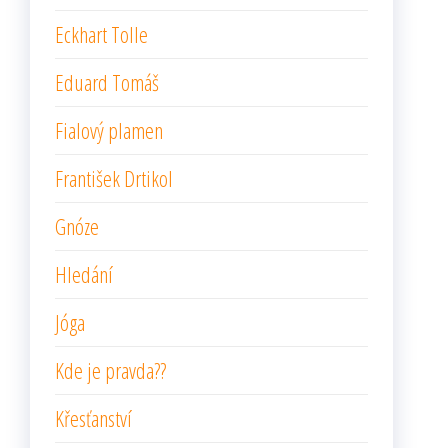
Eckhart Tolle
Eduard Tomáš
Fialový plamen
František Drtikol
Gnóze
Hledání
Jóga
Kde je pravda??
Křesťanství