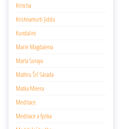
Krincha
Krishnamurti Jiddu
Kundalini
Marie Magdalena
Marta Soraya
Mathru Šrí Sárada
Matka Meera
Meditace
Meditace a fyzika