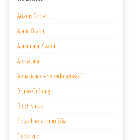
Adams Robert
Ajahn Brahm
Annamalai Svami
Arunáčala
Átmavičára – sebedotazování
Bruno Gröning
Budhismus
Dotaz hledajícího žáka
Duchovno