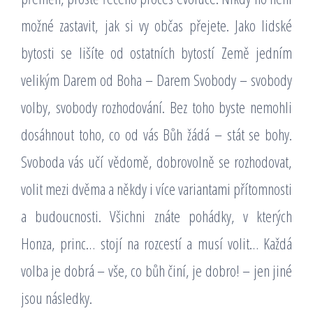
možné zastavit, jak si vy občas přejete. Jako lidské
bytosti se lišíte od ostatních bytostí Země jedním
velikým Darem od Boha – Darem Svobody – svobody
volby, svobody rozhodování. Bez toho byste nemohli
dosáhnout toho, co od vás Bůh žádá – stát se bohy.
Svoboda vás učí vědomě, dobrovolně se rozhodovat,
volit mezi dvěma a někdy i více variantami přítomnosti
a budoucnosti. Všichni znáte pohádky, v kterých
Honza, princ… stojí na rozcestí a musí volit… Každá
volba je dobrá – vše, co bůh činí, je dobro! – jen jiné
jsou následky.