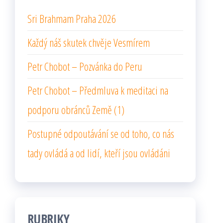
Sri Brahmam Praha 2026
Každý náš skutek chvěje Vesmírem
Petr Chobot – Pozvánka do Peru
Petr Chobot – Předmluva k meditaci na
podporu obránců Země (1)
Postupné odpoutávání se od toho, co nás
tady ovládá a od lidí, kteří jsou ovládáni
RUBRIKY