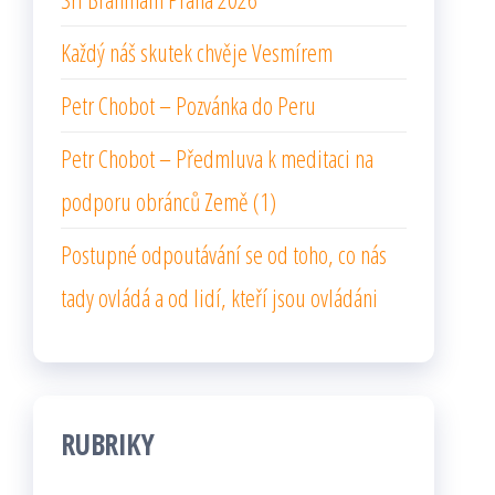
Každý náš skutek chvěje Vesmírem
Petr Chobot – Pozvánka do Peru
Petr Chobot – Předmluva k meditaci na
podporu obránců Země (1)
Postupné odpoutávání se od toho, co nás
tady ovládá a od lidí, kteří jsou ovládáni
RUBRIKY