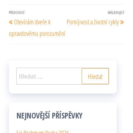
Navigace
PŘEDCHOZÍ
NÁSLEDUJÍCÍ
Předchozí
Násl
Otevírám dveře k
Pomíjivost a životní cykly
pro
příspěvek
pří
příspěvek
opravdovému porozumění
Vyhledávání
NEJNOVĚJŠÍ PŘÍSPĚVKY
Sri Brahmam Praha 2026