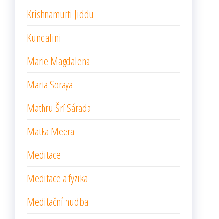
Krishnamurti Jiddu
Kundalini
Marie Magdalena
Marta Soraya
Mathru Šrí Sárada
Matka Meera
Meditace
Meditace a fyzika
Meditační hudba