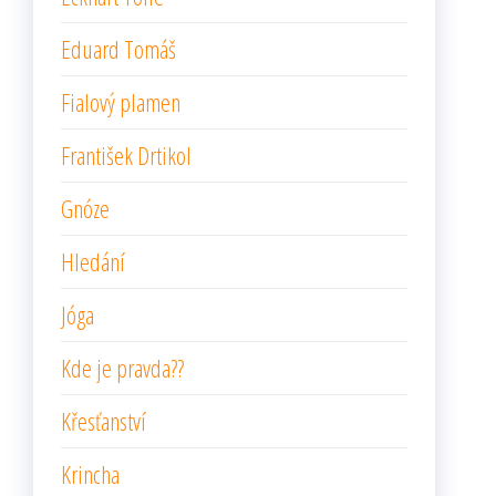
Eduard Tomáš
Fialový plamen
František Drtikol
Gnóze
Hledání
Jóga
Kde je pravda??
Křesťanství
Krincha