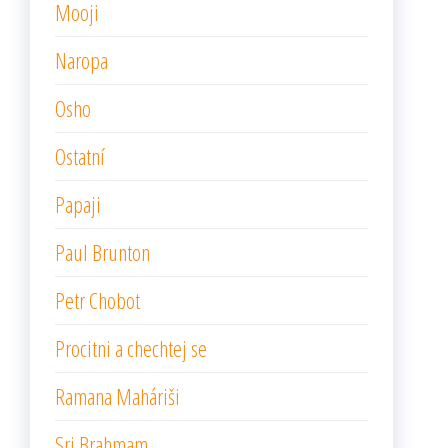
Mooji
Naropa
Osho
Ostatní
Papaji
Paul Brunton
Petr Chobot
Procitni a chechtej se
Ramana Maháriši
Sri Brahmam