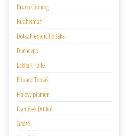
Bruno Gröning
Budhismus
Dotaz hledajícího žáka
Duchovno
Eckhart Tolle
Eduard Tomáš
Fialový plamen
František Drtikol
Gnóze