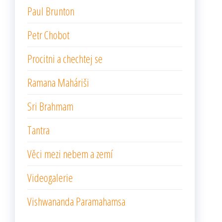
Paul Brunton
Petr Chobot
Procitni a chechtej se
Ramana Maháriši
Sri Brahmam
Tantra
Věci mezi nebem a zemí
Videogalerie
Vishwananda Paramahamsa