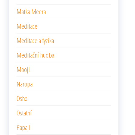
Matka Meera
Meditace
Meditace a fyzika
Meditační hudba
Mooji
Naropa
Osho
Ostatní
Papaji