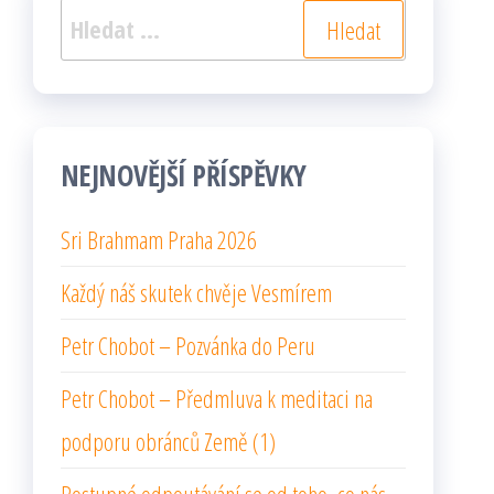
Vyhledávání
NEJNOVĚJŠÍ PŘÍSPĚVKY
Sri Brahmam Praha 2026
Každý náš skutek chvěje Vesmírem
Petr Chobot – Pozvánka do Peru
Petr Chobot – Předmluva k meditaci na
podporu obránců Země (1)