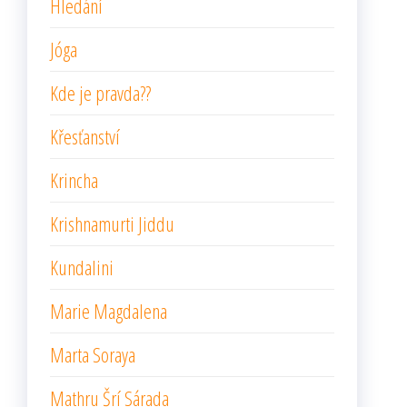
Hledání
Jóga
Kde je pravda??
Křesťanství
Krincha
Krishnamurti Jiddu
Kundalini
Marie Magdalena
Marta Soraya
Mathru Šrí Sárada