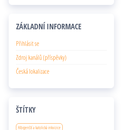
ZÁKLADNÍ INFORMACE
Přihlásit se
Zdroj kanálů (příspěvky)
Česká lokalizace
ŠTÍTKY
Albigenští a katolická inkvizice