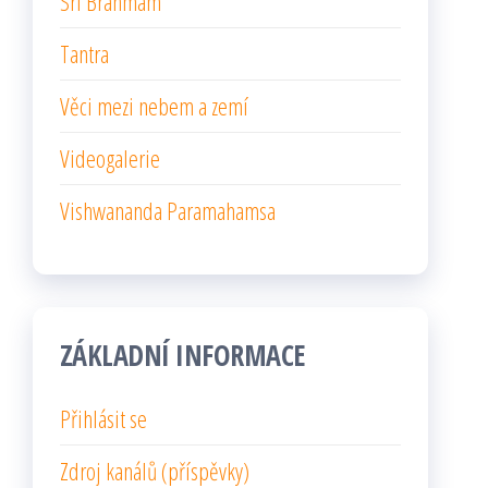
Sri Brahmam
Tantra
Věci mezi nebem a zemí
Videogalerie
Vishwananda Paramahamsa
ZÁKLADNÍ INFORMACE
Přihlásit se
Zdroj kanálů (příspěvky)