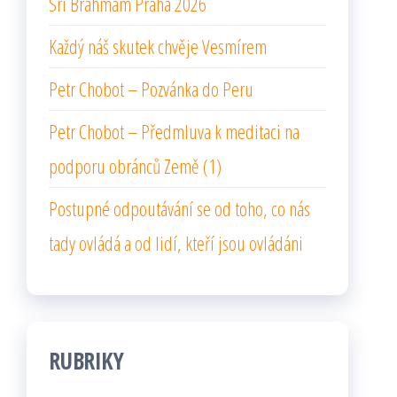
Sri Brahmam Praha 2026
Každý náš skutek chvěje Vesmírem
Petr Chobot – Pozvánka do Peru
Petr Chobot – Předmluva k meditaci na
podporu obránců Země (1)
Postupné odpoutávání se od toho, co nás
tady ovládá a od lidí, kteří jsou ovládáni
RUBRIKY