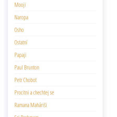
Mooji
Naropa
Osho
Ostatní
Papaji
Paul Brunton
Petr Chobot
Procitni a chechtej se
Ramana Maháriši