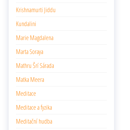
Krishnamurti Jiddu
Kundalini
Marie Magdalena
Marta Soraya
Mathru Šrí Sárada
Matka Meera
Meditace
Meditace a fyzika
Meditační hudba