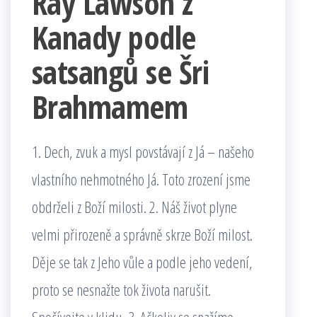
Ray Lawson z
Kanady podle
satsangů se Šri
Brahmamem
1. Dech, zvuk a mysl povstávají z Já – našeho
vlastního nehmotného Já. Toto zrození jsme
obdrželi z Boží milosti. 2. Náš život plyne
velmi přirozeně a správně skrze Boží milost.
Děje se tak z Jeho vůle a podle jeho vedení,
proto se nesnažte tok života narušit.