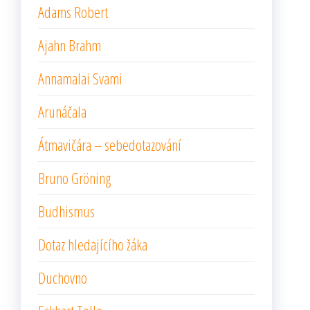
Adams Robert
Ajahn Brahm
Annamalai Svami
Arunáčala
Átmavičára – sebedotazování
Bruno Gröning
Budhismus
Dotaz hledajícího žáka
Duchovno