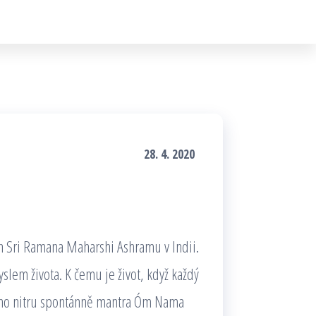
28. 4. 2020
 Sri Ramana Maharshi Ashramu v Indii.
yslem života. K čemu je život, když každý
jeho nitru spontánně mantra Óm Nama