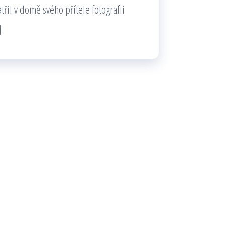
atřil v domě svého přítele fotografii
]