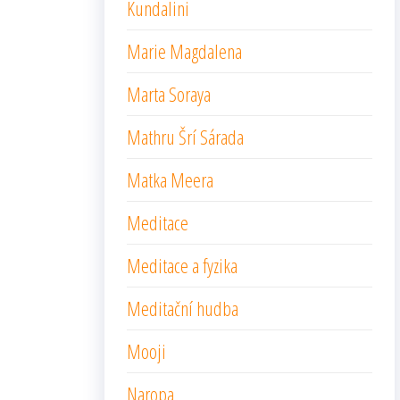
Kundalini
Marie Magdalena
Marta Soraya
Mathru Šrí Sárada
Matka Meera
Meditace
Meditace a fyzika
Meditační hudba
Mooji
Naropa