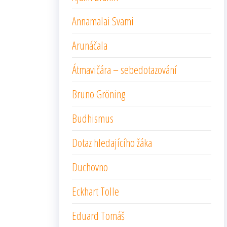
Annamalai Svami
Arunáčala
Átmavičára – sebedotazování
Bruno Gröning
Budhismus
Dotaz hledajícího žáka
Duchovno
Eckhart Tolle
Eduard Tomáš