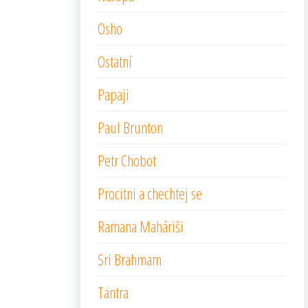
Osho
Ostatní
Papaji
Paul Brunton
Petr Chobot
Procitni a chechtej se
Ramana Maháriši
Sri Brahmam
Tantra