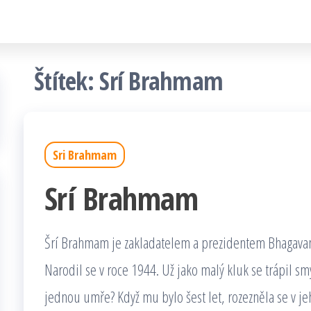
Štítek:
Srí Brahmam
Sri Brahmam
Srí Brahmam
Šrí Brahmam je zakladatelem a prezidentem Bhagavan
Narodil se v roce 1944. Už jako malý kluk se trápil sm
jednou umře? Když mu bylo šest let, rozezněla se v 