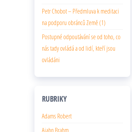
Petr Chobot – Předmluva k meditaci
na podporu obránců Země (1)
Postupné odpoutávání se od toho, co
nás tady ovládá a od lidí, kteří jsou
ovládáni
RUBRIKY
Adams Robert
Ajahn Brahm