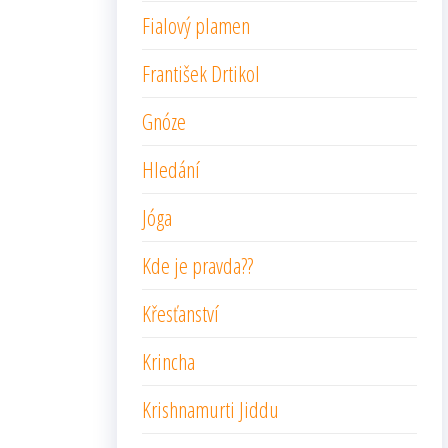
Fialový plamen
František Drtikol
Gnóze
Hledání
Jóga
Kde je pravda??
Křesťanství
Krincha
Krishnamurti Jiddu