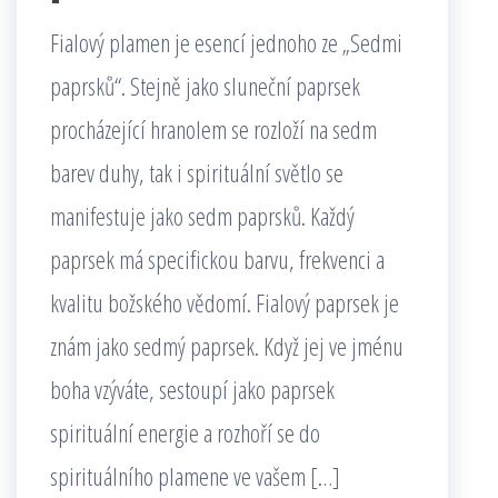
Fialový plamen je esencí jednoho ze „Sedmi
paprsků“. Stejně jako sluneční paprsek
procházející hranolem se rozloží na sedm
barev duhy, tak i spirituální světlo se
manifestuje jako sedm paprsků. Každý
paprsek má specifickou barvu, frekvenci a
kvalitu božského vědomí. Fialový paprsek je
znám jako sedmý paprsek. Když jej ve jménu
boha vzýváte, sestoupí jako paprsek
spirituální energie a rozhoří se do
spirituálního plamene ve vašem […]