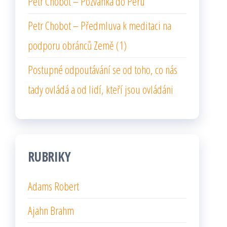
Petr Chobot – Pozvánka do Peru
Petr Chobot – Předmluva k meditaci na
podporu obránců Země (1)
Postupné odpoutávání se od toho, co nás
tady ovládá a od lidí, kteří jsou ovládáni
RUBRIKY
Adams Robert
Ajahn Brahm