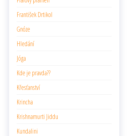
František Drtikol
Gnóze
Hledání
Jóga
Kde je pravda??
Křesťanství
Krincha
Krishnamurti Jiddu
Kundalini