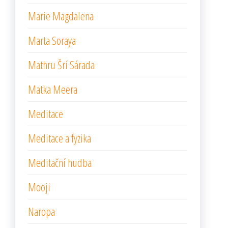
Marie Magdalena
Marta Soraya
Mathru Šrí Sárada
Matka Meera
Meditace
Meditace a fyzika
Meditační hudba
Mooji
Naropa