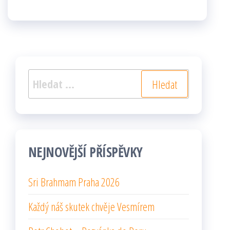
Vyhledávání
NEJNOVĚJŠÍ PŘÍSPĚVKY
Sri Brahmam Praha 2026
Každý náš skutek chvěje Vesmírem