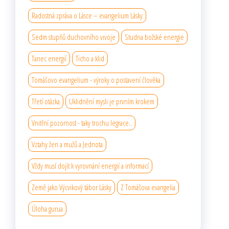
Radostná zpráva o Lásce – evangelium Lásky
Sedm stupňů duchovního vıvoje
Studna božské energie
Tanec energií
Ticho a klid
Tomášovo evangelium - výroky o postavení člověka
Třetí otázka
Uklidnění mysli je prvním krokem
Vnitřní pozornost - taky trochu legrace..
Vztahy žen a mužů a Jednota
Vždy musí dojít k vyrovnání energií a informací
Země jako Výcvikový tábor Lásky
Z Tomášova evangelia
Úloha gurua