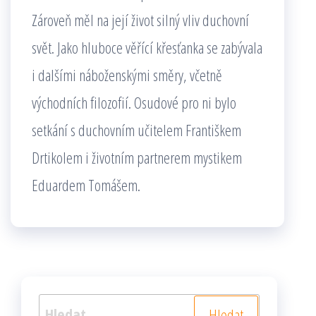
Zároveň měl na její život silný vliv duchovní
svět. Jako hluboce věřící křesťanka se zabývala
i dalšími náboženskými směry, včetně
východních filozofií. Osudové pro ni bylo
setkání s duchovním učitelem Františkem
Drtikolem i životním partnerem mystikem
Eduardem Tomášem.
Vyhledávání