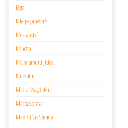
Jóga
Kde je pravda??
Křesťanství
Krincha
Krishnamurti Jiddu
Kundalini
Marie Magdalena
Marta Soraya
Mathru Šrí Sárada