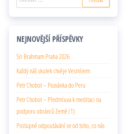
NEJNOVĚJŠÍ PŘÍSPĚVKY
Sri Brahmam Praha 2026
Každý náš skutek chvěje Vesmírem
Petr Chobot – Pozvánka do Peru
Petr Chobot – Předmluva k meditaci na
podporu obránců Země (1)
Postupné odpoutávání se od toho, co nás