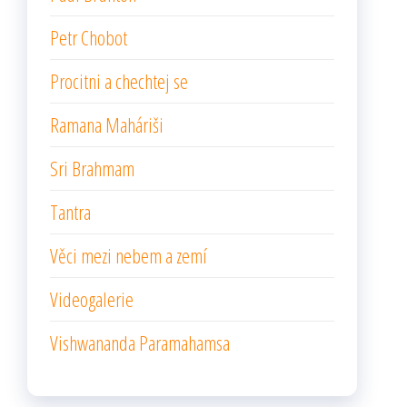
Petr Chobot
Procitni a chechtej se
Ramana Maháriši
Sri Brahmam
Tantra
Věci mezi nebem a zemí
Videogalerie
Vishwananda Paramahamsa