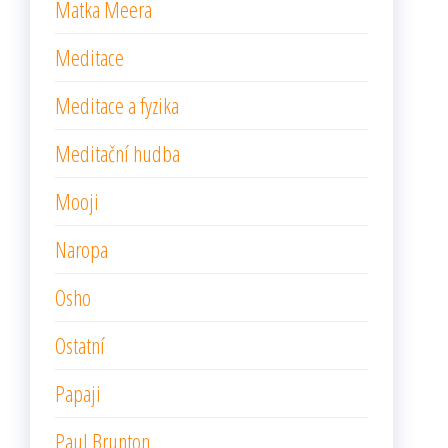
Matka Meera
Meditace
Meditace a fyzika
Meditační hudba
Mooji
Naropa
Osho
Ostatní
Papaji
Paul Brunton