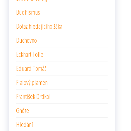
Budhismus
Dotaz hledajícího žáka
Duchovno
Eckhart Tolle
Eduard Tomáš
Fialový plamen
František Drtikol
Gnóze
Hledání