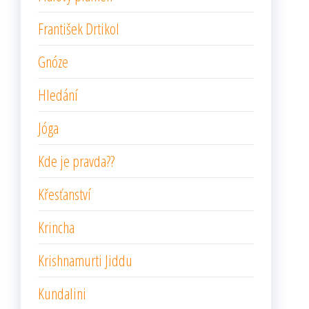
František Drtikol
Gnóze
Hledání
Jóga
Kde je pravda??
Křesťanství
Krincha
Krishnamurti Jiddu
Kundalini