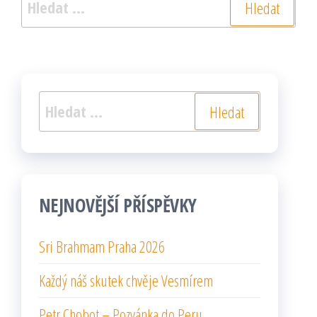
Vyhledávání
Vyhledávání
NEJNOVĚJŠÍ PŘÍSPĚVKY
Sri Brahmam Praha 2026
Každý náš skutek chvěje Vesmírem
Petr Chobot – Pozvánka do Peru