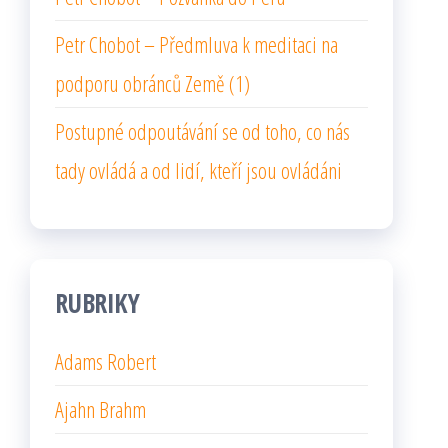
Petr Chobot – Předmluva k meditaci na
podporu obránců Země (1)
Postupné odpoutávání se od toho, co nás
tady ovládá a od lidí, kteří jsou ovládáni
RUBRIKY
Adams Robert
Ajahn Brahm