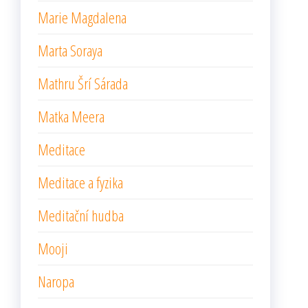
Marie Magdalena
Marta Soraya
Mathru Šrí Sárada
Matka Meera
Meditace
Meditace a fyzika
Meditační hudba
Mooji
Naropa