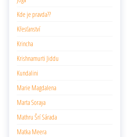
Kde je pravda??
Křesťanství
Krincha
Krishnamurti Jiddu
Kundalini
Marie Magdalena
Marta Soraya
Mathru Šrí Sárada
Matka Meera