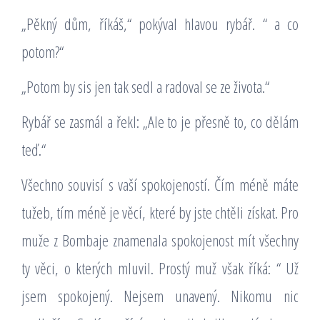
„Pěkný dům, říkáš,“ pokýval hlavou rybář. “ a co
potom?“
„Potom by sis jen tak sedl a radoval se ze života.“
Rybář se zasmál a řekl: „Ale to je přesně to, co dělám
teď.“
Všechno souvisí s vaší spokojeností. Čím méně máte
tužeb, tím méně je věcí, které by jste chtěli získat. Pro
muže z Bombaje znamenala spokojenost mít všechny
ty věci, o kterých mluvil. Prostý muž však říká: “ Už
jsem spokojený. Nejsem unavený. Nikomu nic