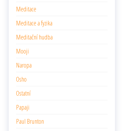
Meditace
Meditace a fyzika
Meditační hudba
Mooji
Naropa
Osho
Ostatní
Papaji
Paul Brunton