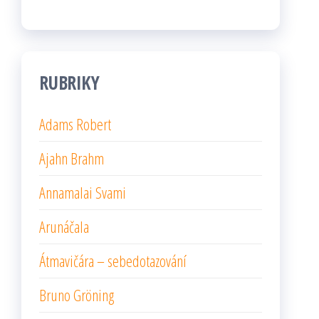
RUBRIKY
Adams Robert
Ajahn Brahm
Annamalai Svami
Arunáčala
Átmavičára – sebedotazování
Bruno Gröning