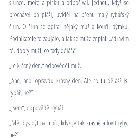
slunce, moře a písku a odpočíval. Jednou, když se
procházel po pláži, uviděl na břehu malý rybářský
člun. O člun se opíral nějaký muž a kouřil dýmku.
Podnikatele to zaujalo, a tak se muže zeptal: „Zdravím
tě, dobrý muži, co tady děláš?“
„Je krásný den,“ odpověděl muž.
„Ano, ano, opravdu krásný den. Ale co tu děláš? Jsi
rybář, ne?“
„Jsem“, odpověděl rybář.
„Měl bys být na moři, když je tak krásně a lovit ryby,
ne?“