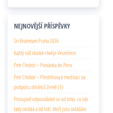
NEJNOVĚJŠÍ PŘÍSPĚVKY
Sri Brahmam Praha 2026
Každý náš skutek chvěje Vesmírem
Petr Chobot – Pozvánka do Peru
Petr Chobot – Předmluva k meditaci na
podporu obránců Země (1)
Postupné odpoutávání se od toho, co nás
tady ovládá a od lidí, kteří jsou ovládáni