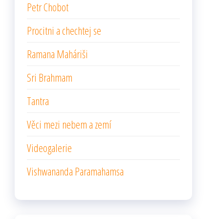
Petr Chobot
Procitni a chechtej se
Ramana Maháriši
Sri Brahmam
Tantra
Věci mezi nebem a zemí
Videogalerie
Vishwananda Paramahamsa