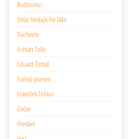
Budhismus
Dotaz hledajícího žáka
Duchovno
Eckhart Tolle
Eduard Tomáš
Fialový plamen
František Drtikol
Gnóze
Hledání
Jóga