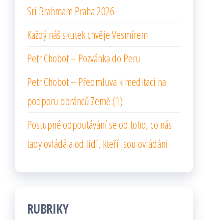
Sri Brahmam Praha 2026
Každý náš skutek chvěje Vesmírem
Petr Chobot – Pozvánka do Peru
Petr Chobot – Předmluva k meditaci na
podporu obránců Země (1)
Postupné odpoutávání se od toho, co nás
tady ovládá a od lidí, kteří jsou ovládáni
RUBRIKY