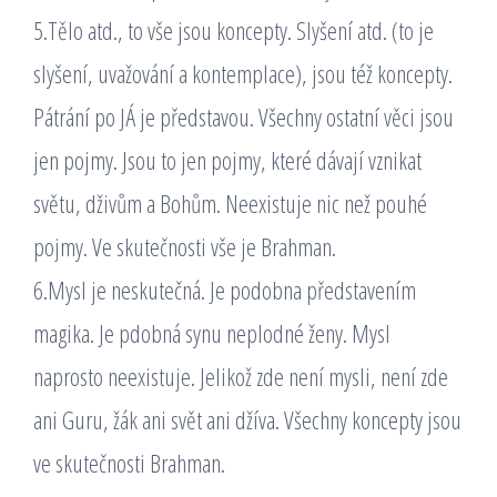
5.Tělo atd., to vše jsou koncepty. Slyšení atd. (to je
slyšení, uvažování a kontemplace), jsou též koncepty.
Pátrání po JÁ je představou. Všechny ostatní věci jsou
jen pojmy. Jsou to jen pojmy, které dávají vznikat
světu, dživům a Bohům. Neexistuje nic než pouhé
pojmy. Ve skutečnosti vše je Brahman.
6.Mysl je neskutečná. Je podobna představením
magika. Je pdobná synu neplodné ženy. Mysl
naprosto neexistuje. Jelikož zde není mysli, není zde
ani Guru, žák ani svět ani džíva. Všechny koncepty jsou
ve skutečnosti Brahman.