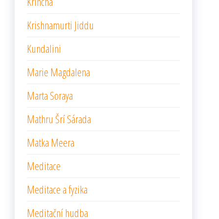
Krincha
Krishnamurti Jiddu
Kundalini
Marie Magdalena
Marta Soraya
Mathru Šrí Sárada
Matka Meera
Meditace
Meditace a fyzika
Meditační hudba