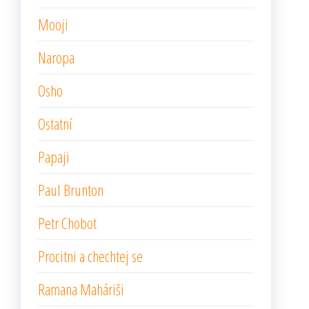
Mooji
Naropa
Osho
Ostatní
Papaji
Paul Brunton
Petr Chobot
Procitni a chechtej se
Ramana Maháriši