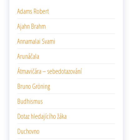
Adams Robert
Ajahn Brahm
Annamalai Svami
Arunáčala
Átmavičára – sebedotazování
Bruno Gröning
Budhismus
Dotaz hledajícího žáka
Duchovno