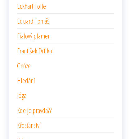
Eckhart Tolle
Eduard Tomáš
Fialový plamen
František Drtikol
Gnóze
Hledání
Jóga
Kde je pravda??
Křesťanství