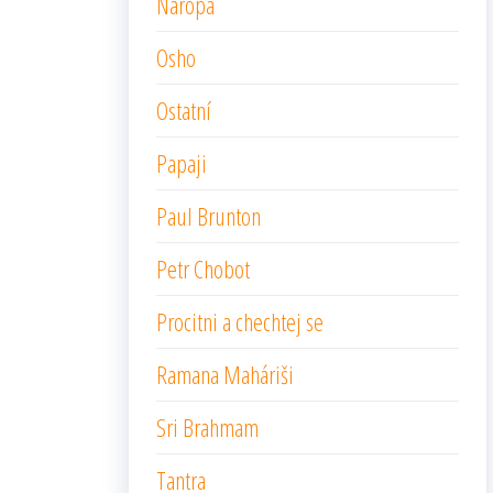
Naropa
Osho
Ostatní
Papaji
Paul Brunton
Petr Chobot
Procitni a chechtej se
Ramana Maháriši
Sri Brahmam
Tantra