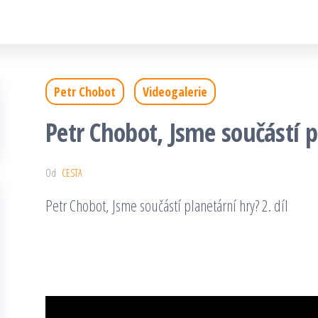
Petr Chobot
Videogalerie
Petr Chobot, Jsme součástí pl
Od
CESTA
Petr Chobot, Jsme součástí planetární hry? 2. díl