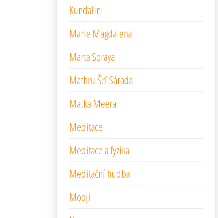
Kundalini
Marie Magdalena
Marta Soraya
Mathru Šrí Sárada
Matka Meera
Meditace
Meditace a fyzika
Meditační hudba
Mooji