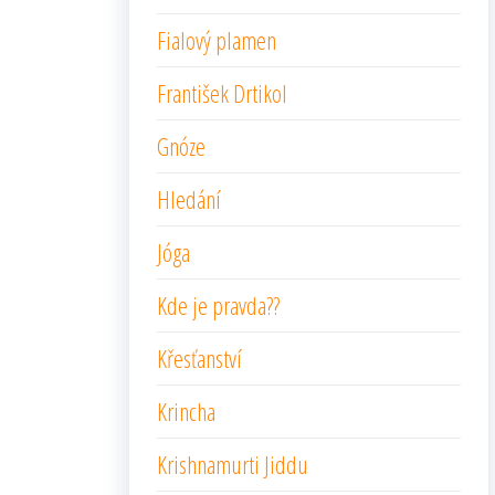
Fialový plamen
František Drtikol
Gnóze
Hledání
Jóga
Kde je pravda??
Křesťanství
Krincha
Krishnamurti Jiddu