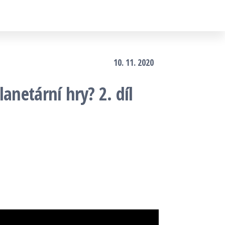
10. 11. 2020
anetární hry? 2. díl