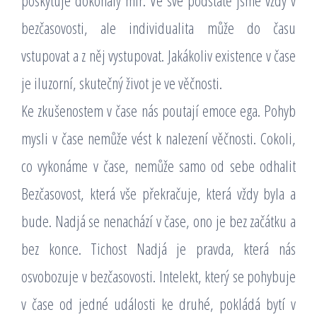
poskytuje dokonalý mír. Ve své podstatě jsme vždy v
bezčasovosti, ale individualita může do času
vstupovat a z něj vystupovat. Jakákoliv existence v čase
je iluzorní, skutečný život je ve věčnosti.
Ke zkušenostem v čase nás poutají emoce ega. Pohyb
mysli v čase nemůže vést k nalezení věčnosti. Cokoli,
co vykonáme v čase, nemůže samo od sebe odhalit
Bezčasovost, která vše překračuje, která vždy byla a
bude. Nadjá se nenachází v čase, ono je bez začátku a
bez konce. Tichost Nadjá je pravda, která nás
osvobozuje v bezčasovosti. Intelekt, který se pohybuje
v čase od jedné události ke druhé, pokládá bytí v