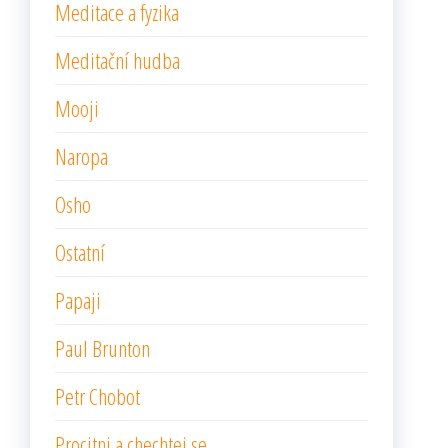
Meditace a fyzika
Meditační hudba
Mooji
Naropa
Osho
Ostatní
Papaji
Paul Brunton
Petr Chobot
Procitni a chechtej se