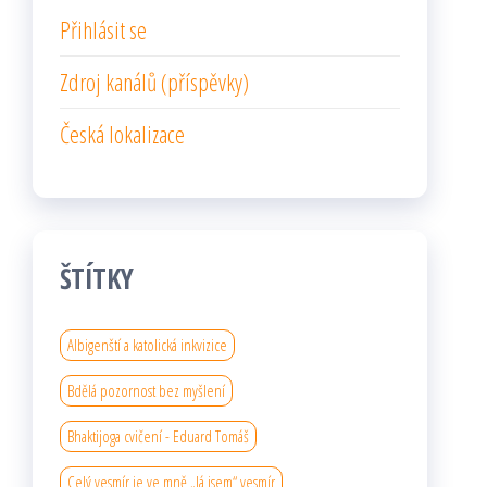
Přihlásit se
Zdroj kanálů (příspěvky)
Česká lokalizace
ŠTÍTKY
Albigenští a katolická inkvizice
Bdělá pozornost bez myšlení
Bhaktijoga cvičení - Eduard Tomáš
Celý vesmír je ve mně „Já jsem“ vesmír