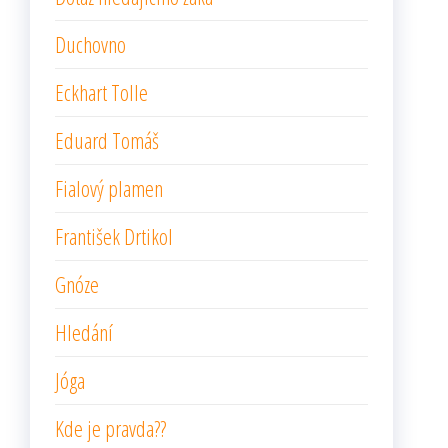
Duchovno
Eckhart Tolle
Eduard Tomáš
Fialový plamen
František Drtikol
Gnóze
Hledání
Jóga
Kde je pravda??