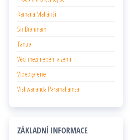
Ramana Maháriši
Sri Brahmam
Tantra
Věci mezi nebem a zemí
Videogalerie
Vishwananda Paramahamsa
ZÁKLADNÍ INFORMACE