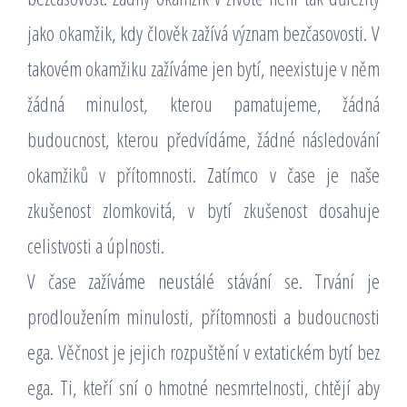
jako okamžik, kdy člověk zažívá význam bezčasovosti. V
takovém okamžiku zažíváme jen bytí, neexistuje v něm
žádná minulost, kterou pamatujeme, žádná
budoucnost, kterou předvídáme, žádné následování
okamžiků v přítomnosti. Zatímco v čase je naše
zkušenost zlomkovitá, v bytí zkušenost dosahuje
celistvosti a úplnosti.
V čase zažíváme neustálé stávání se. Trvání je
prodloužením minulosti, přítomnosti a budoucnosti
ega. Věčnost je jejich rozpuštění v extatickém bytí bez
ega. Ti, kteří sní o hmotné nesmrtelnosti, chtějí aby