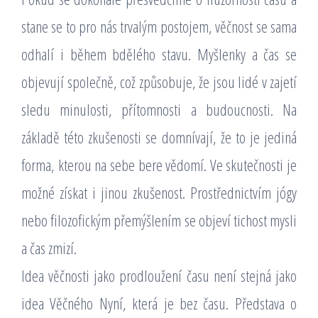
stane se to pro nás trvalým postojem, věčnost se sama
odhalí i během bdělého stavu. Myšlenky a čas se
objevují společně, což způsobuje, že jsou lidé v zajetí
sledu minulosti, přítomnosti a budoucnosti. Na
základě této zkušenosti se domnívají, že to je jediná
forma, kterou na sebe bere vědomí. Ve skutečnosti je
možné získat i jinou zkušenost. Prostřednictvím jógy
nebo filozofickým přemýšlením se objeví tichost mysli
a čas zmizí.
Idea věčnosti jako prodloužení času není stejná jako
idea Věčného Nyní, která je bez času. Představa o