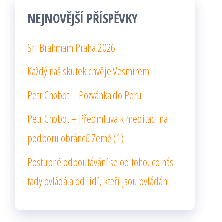
NEJNOVĚJŠÍ PŘÍSPĚVKY
Sri Brahmam Praha 2026
Každý náš skutek chvěje Vesmírem
Petr Chobot – Pozvánka do Peru
Petr Chobot – Předmluva k meditaci na
podporu obránců Země (1)
Postupné odpoutávání se od toho, co nás
tady ovládá a od lidí, kteří jsou ovládáni