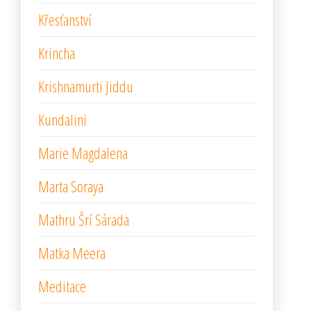
Křesťanství
Krincha
Krishnamurti Jiddu
Kundalini
Marie Magdalena
Marta Soraya
Mathru Šrí Sárada
Matka Meera
Meditace