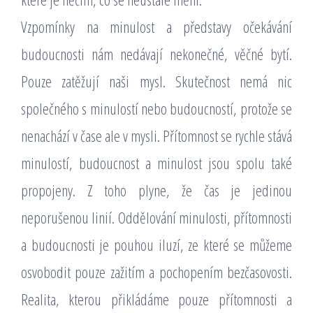
Vzpomínky na minulost a představy očekávání
budoucnosti nám nedávají nekonečné, věčné bytí.
Pouze zatěžují naši mysl. Skutečnost nemá nic
společného s minulostí nebo budoucností, protože se
nenachází v čase ale v mysli. Přítomnost se rychle stává
minulostí, budoucnost a minulost jsou spolu také
propojeny. Z toho plyne, že čas je jedinou
neporušenou linií. Oddělování minulosti, přítomnosti
a budoucnosti je pouhou iluzí, ze které se můžeme
osvobodit pouze zažitím a pochopením bezčasovosti.
Realita, kterou přikládáme pouze přítomnosti a