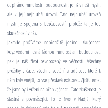
odpíráme minulosti i budoucnosti, je již v naší mysli,
ale v její nejhlubší úrovni. Tato nejhlubší úroveň
mysli je spojena s bezčasovostí, protože ta je tou
skutečností v nás.
Jakmile prožíváme nepřetržitě jedinou zkušenost,
když vědomí nezná žádnou minulost ani budoucnost,
pak je náš život osvobozený ve věčnosti. Všechny
prožitky v čase, všechna setkání a události, které k
nám byly vnější, to vše přestává existovat. Zjišťujeme,
že jsme byli vrženi na břeh věčnosti. Tato zkušenost je
šťastná a povznášející. To je život v Nadjá, který