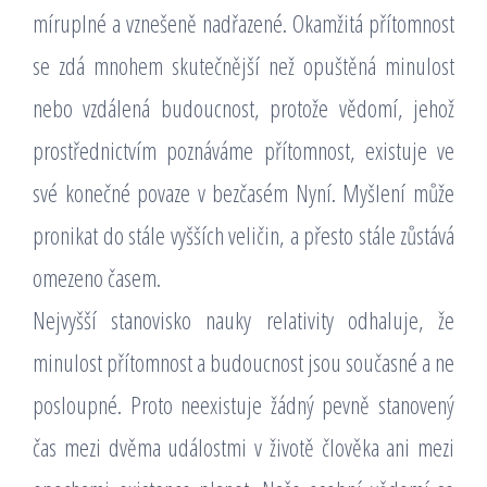
míruplné a vznešeně nadřazené. Okamžitá přítomnost
se zdá mnohem skutečnější než opuštěná minulost
nebo vzdálená budoucnost, protože vědomí, jehož
prostřednictvím poznáváme přítomnost, existuje ve
své konečné povaze v bezčasém Nyní. Myšlení může
pronikat do stále vyšších veličin, a přesto stále zůstává
omezeno časem.
Nejvyšší stanovisko nauky relativity odhaluje, že
minulost přítomnost a budoucnost jsou současné a ne
posloupné. Proto neexistuje žádný pevně stanovený
čas mezi dvěma událostmi v životě člověka ani mezi