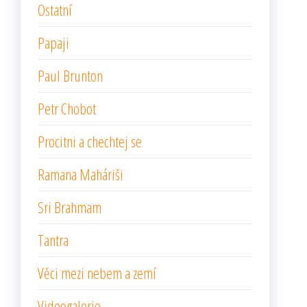
Ostatní
Papaji
Paul Brunton
Petr Chobot
Procitni a chechtej se
Ramana Maháriši
Sri Brahmam
Tantra
Věci mezi nebem a zemí
Videogalerie