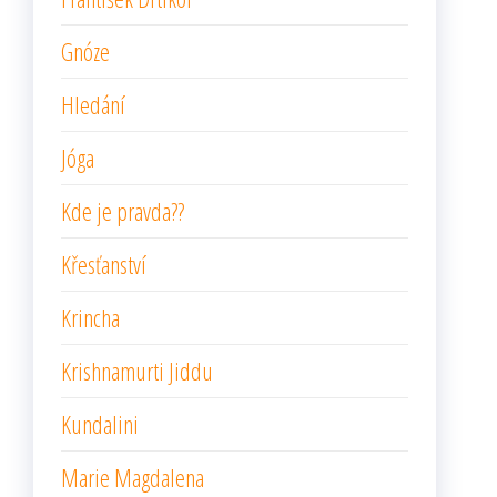
Gnóze
Hledání
Jóga
Kde je pravda??
Křesťanství
Krincha
Krishnamurti Jiddu
Kundalini
Marie Magdalena