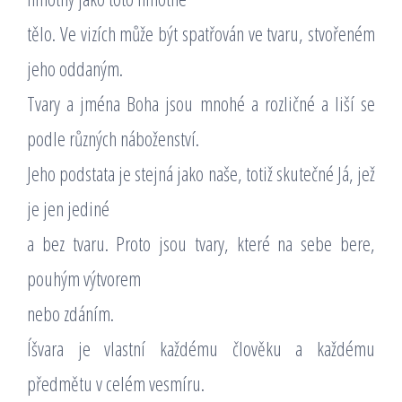
tělo. Ve vizích může být spatřován ve tvaru, stvořeném
jeho oddaným.
Tvary a jména Boha jsou mnohé a rozličné a liší se
podle různých náboženství.
Jeho podstata je stejná jako naše, totiž skutečné Já, jež
je jen jediné
a bez tvaru. Proto jsou tvary, které na sebe bere,
pouhým výtvorem
nebo zdáním.
Íšvara je vlastní každému člověku a každému
předmětu v celém vesmíru.