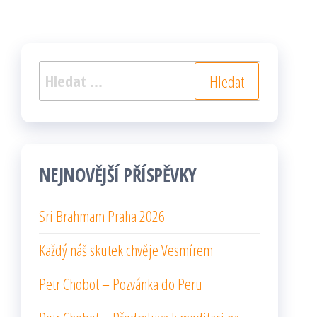
Vyhledávání
NEJNOVĚJŠÍ PŘÍSPĚVKY
Sri Brahmam Praha 2026
Každý náš skutek chvěje Vesmírem
Petr Chobot – Pozvánka do Peru