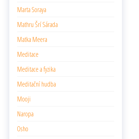
Marta Soraya
Mathru Šrí Sárada
Matka Meera
Meditace
Meditace a fyzika
Meditační hudba
Mooji
Naropa
Osho