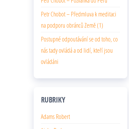
Petr Chobot – Pozvánka do Peru
Petr Chobot – Předmluva k meditaci
na podporu obránců Země (1)
Postupné odpoutávání se od toho, co
nás tady ovládá a od lidí, kteří jsou
ovládáni
RUBRIKY
Adams Robert