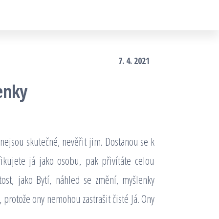
7. 4. 2021
enky
nejsou skutečné, nevěřit jim. Dostanou se k
ikujete já jako osobu, pak přivítáte celou
tost, jako Bytí, náhled se změní, myšlenky
, protože ony nemohou zastrašit čisté Já. Ony