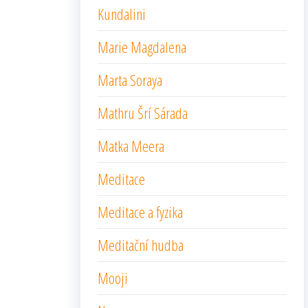
Kundalini
Marie Magdalena
Marta Soraya
Mathru Šrí Sárada
Matka Meera
Meditace
Meditace a fyzika
Meditační hudba
Mooji