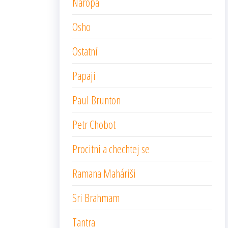
Naropa
Osho
Ostatní
Papaji
Paul Brunton
Petr Chobot
Procitni a chechtej se
Ramana Maháriši
Sri Brahmam
Tantra