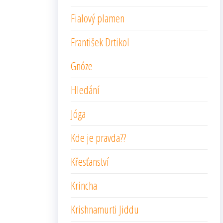
Fialový plamen
František Drtikol
Gnóze
Hledání
Jóga
Kde je pravda??
Křesťanství
Krincha
Krishnamurti Jiddu