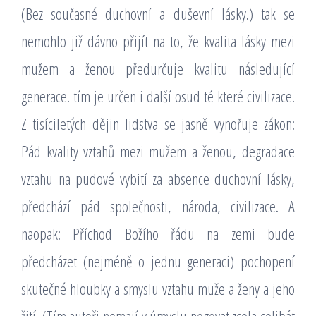
(Bez současné duchovní a duševní lásky.) tak se
nemohlo již dávno přijít na to, že kvalita lásky mezi
mužem a ženou předurčuje kvalitu následující
generace. tím je určen i další osud té které civilizace.
Z tisíciletých dějin lidstva se jasně vynořuje zákon:
Pád kvality vztahů mezi mužem a ženou, degradace
vztahu na pudové vybití za absence duchovní lásky,
předchází pád společnosti, národa, civilizace. A
naopak: Příchod Božího řádu na zemi bude
předcházet (nejméně o jednu generaci) pochopení
skutečné hloubky a smyslu vztahu muže a ženy a jeho