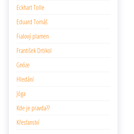
Eckhart Tolle
Eduard Tomáš
Fialový plamen
František Drtikol
Gnóze
Hledání
Jóga
Kde je pravda??
Křesťanství