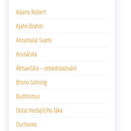
Adams Robert
Ajahn Brahm
Annamalai Svami
Arunáčala
Átmavičára – sebedotazování
Bruno Gröning
Budhismus
Dotaz hledajícího žáka
Duchovno