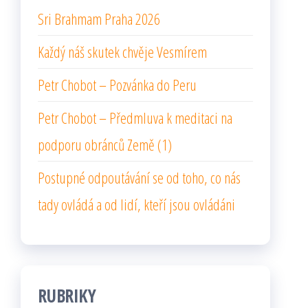
Sri Brahmam Praha 2026
Každý náš skutek chvěje Vesmírem
Petr Chobot – Pozvánka do Peru
Petr Chobot – Předmluva k meditaci na
podporu obránců Země (1)
Postupné odpoutávání se od toho, co nás
tady ovládá a od lidí, kteří jsou ovládáni
RUBRIKY