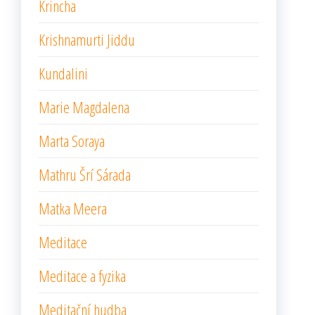
Krincha
Krishnamurti Jiddu
Kundalini
Marie Magdalena
Marta Soraya
Mathru Šrí Sárada
Matka Meera
Meditace
Meditace a fyzika
Meditační hudba