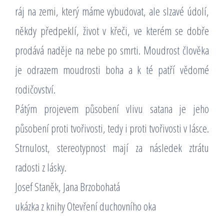
ráj na zemi, který máme vybudovat, ale slzavé údolí,
někdy předpeklí, život v křeči, ve kterém se dobře
prodává naděje na nebe po smrti. Moudrost člověka
je odrazem moudrosti boha a k té patří vědomé
rodičovství.
Pátým projevem působení vlivu satana je jeho
působení proti tvořivosti, tedy i proti tvořivosti v lásce.
Strnulost, stereotypnost mají za následek ztrátu
radosti z lásky.
Josef Staněk, Jana Brzobohatá
ukázka z knihy Otevření duchovního oka