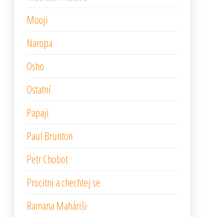
Mooji
Naropa
Osho
Ostatní
Papaji
Paul Brunton
Petr Chobot
Procitni a chechtej se
Ramana Maháriši