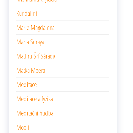
Kundalini
Marie Magdalena
Marta Soraya
Mathru Šrí Sárada
Matka Meera
Meditace
Meditace a fyzika
Meditační hudba
Mooji