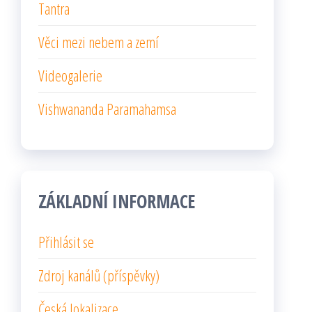
Tantra
Věci mezi nebem a zemí
Videogalerie
Vishwananda Paramahamsa
ZÁKLADNÍ INFORMACE
Přihlásit se
Zdroj kanálů (příspěvky)
Česká lokalizace