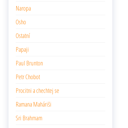
Naropa
Osho
Ostatní
Papaji
Paul Brunton
Petr Chobot
Procitni a chechtej se
Ramana Maháriši
Sri Brahmam