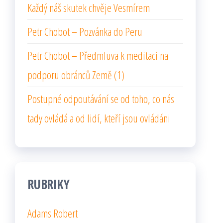
Každý náš skutek chvěje Vesmírem
Petr Chobot – Pozvánka do Peru
Petr Chobot – Předmluva k meditaci na
podporu obránců Země (1)
Postupné odpoutávání se od toho, co nás
tady ovládá a od lidí, kteří jsou ovládáni
RUBRIKY
Adams Robert