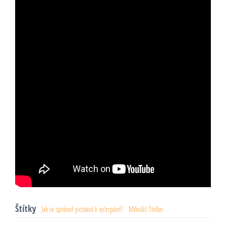
Štítky
Jak se správně postavit k vyčerpání?
Mikuláš Štefan