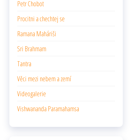
Petr Chobot
Procitni a chechtej se
Ramana Maháriši
Sri Brahmam
Tantra
Věci mezi nebem a zemí
Videogalerie
Vishwananda Paramahamsa