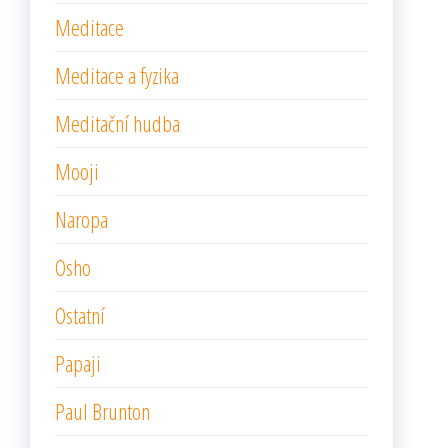
Meditace
Meditace a fyzika
Meditační hudba
Mooji
Naropa
Osho
Ostatní
Papaji
Paul Brunton