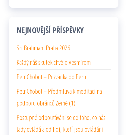
NEJNOVĚJŠÍ PŘÍSPĚVKY
Sri Brahmam Praha 2026
Každý náš skutek chvěje Vesmírem
Petr Chobot – Pozvánka do Peru
Petr Chobot – Předmluva k meditaci na
podporu obránců Země (1)
Postupné odpoutávání se od toho, co nás
tady ovládá a od lidí, kteří jsou ovládáni