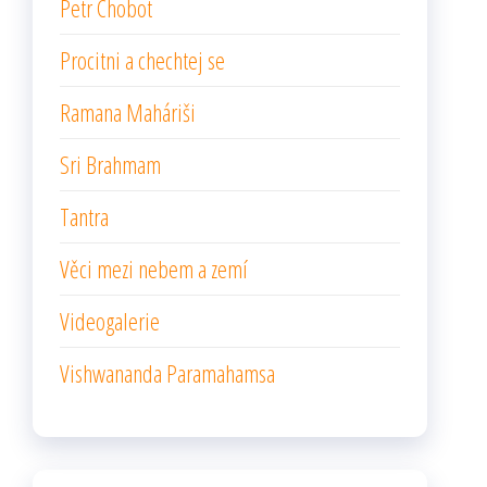
Petr Chobot
Procitni a chechtej se
Ramana Maháriši
Sri Brahmam
Tantra
Věci mezi nebem a zemí
Videogalerie
Vishwananda Paramahamsa