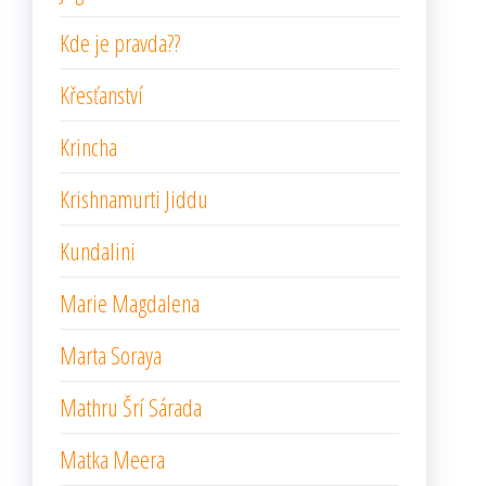
Kde je pravda??
Křesťanství
Krincha
Krishnamurti Jiddu
Kundalini
Marie Magdalena
Marta Soraya
Mathru Šrí Sárada
Matka Meera