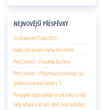
NEJNOVĚJŠÍ PŘÍSPĚVKY
Sri Brahmam Praha 2026
Každý náš skutek chvěje Vesmírem
Petr Chobot – Pozvánka do Peru
Petr Chobot – Předmluva k meditaci na
podporu obránců Země (1)
Postupné odpoutávání se od toho, co nás
tady ovládá a od lidí, kteří jsou ovládáni