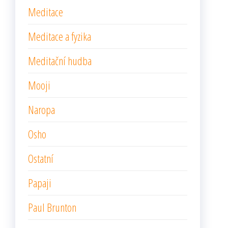
Meditace
Meditace a fyzika
Meditační hudba
Mooji
Naropa
Osho
Ostatní
Papaji
Paul Brunton