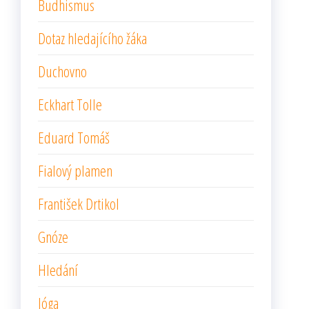
Budhismus
Dotaz hledajícího žáka
Duchovno
Eckhart Tolle
Eduard Tomáš
Fialový plamen
František Drtikol
Gnóze
Hledání
Jóga