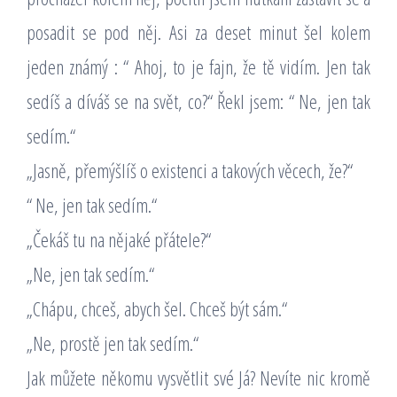
posadit se pod něj. Asi za deset minut šel kolem
jeden známý : “ Ahoj, to je fajn, že tě vidím. Jen tak
sedíš a díváš se na svět, co?“ Řekl jsem: “ Ne, jen tak
sedím.“
„Jasně, přemýšlíš o existenci a takových věcech, že?“
“ Ne, jen tak sedím.“
„Čekáš tu na nějaké přátele?“
„Ne, jen tak sedím.“
„Chápu, chceš, abych šel. Chceš být sám.“
„Ne, prostě jen tak sedím.“
Jak můžete někomu vysvětlit své Já? Nevíte nic kromě