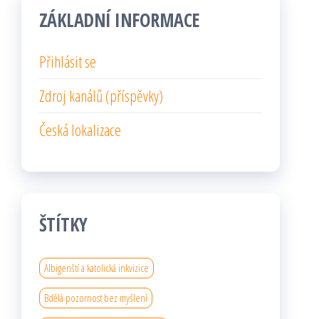
ZÁKLADNÍ INFORMACE
Přihlásit se
Zdroj kanálů (příspěvky)
Česká lokalizace
ŠTÍTKY
Albigenští a katolická inkvizice
Bdělá pozornost bez myšlení