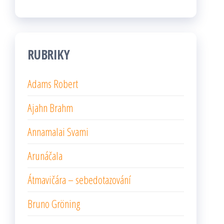
RUBRIKY
Adams Robert
Ajahn Brahm
Annamalai Svami
Arunáčala
Átmavičára – sebedotazování
Bruno Gröning