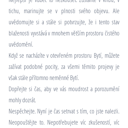
tichu, marinujte se v plnosti svého objevu. Ale
uvědomujte si a stále si potvrzujte, že i tento stav
blaženosti vyvstává v mnohem větším prostoru čistého
uvědomění.
Když se nacházíte v otevřeném prostoru Bytí, můžete
zažívat podobné pocity, za všemi těmito projevy je
však stále přítomno neměnné Bytí.
Dopřejte si čas, aby ve vás moudrost a porozumění
mohly dozrát.
Nespěchejte. Nyní je čas setrvat s tím, co jste nalezli.
Neopouštějte to. Nepotřebujete víc zkušeností, víc