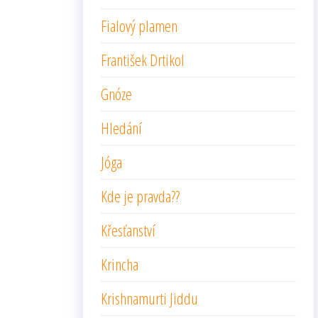
Fialový plamen
František Drtikol
Gnóze
Hledání
Jóga
Kde je pravda??
Křesťanství
Krincha
Krishnamurti Jiddu