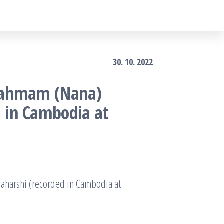
30. 10. 2022
Brahmam (Nana)
 in Cambodia at
harshi (recorded in Cambodia at