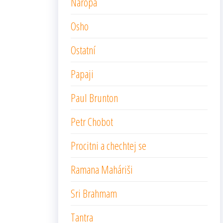
Naropa
Osho
Ostatní
Papaji
Paul Brunton
Petr Chobot
Procitni a chechtej se
Ramana Maháriši
Sri Brahmam
Tantra