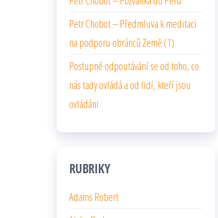
Petr Chobot – Pozvánka do Peru
Petr Chobot – Předmluva k meditaci
na podporu obránců Země (1)
Postupné odpoutávání se od toho, co
nás tady ovládá a od lidí, kteří jsou
ovládáni
RUBRIKY
Adams Robert