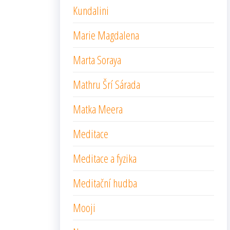
Kundalini
Marie Magdalena
Marta Soraya
Mathru Šrí Sárada
Matka Meera
Meditace
Meditace a fyzika
Meditační hudba
Mooji