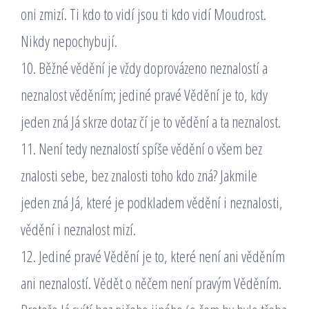
oni zmizí. Ti kdo to vidí jsou ti kdo vidí Moudrost.
Nikdy nepochybují.
10. Běžné vědění je vždy doprovázeno neznalostí a
neznalost věděním; jediné pravé Vědění je to, kdy
jeden zná Já skrze dotaz čí je to vědění a ta neznalost.
11. Není tedy neznalostí spíše vědění o všem bez
znalosti sebe, bez znalosti toho kdo zná? Jakmile
jeden zná Já, které je podkladem vědění i neznalosti,
vědění i neznalost mizí.
12. Jediné pravé Vědění je to, které není ani věděním
ani neznalostí. Vědět o něčem není pravým Věděním.