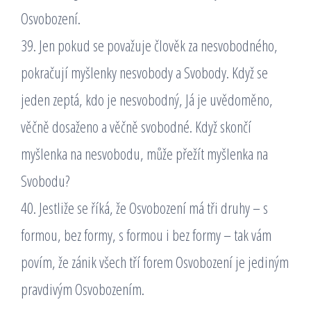
Osvobození.
39. Jen pokud se považuje člověk za nesvobodného,
pokračují myšlenky nesvobody a Svobody. Když se
jeden zeptá, kdo je nesvobodný, Já je uvědoměno,
věčně dosaženo a věčně svobodné. Když skončí
myšlenka na nesvobodu, může přežít myšlenka na
Svobodu?
40. Jestliže se říká, že Osvobození má tři druhy – s
formou, bez formy, s formou i bez formy – tak vám
povím, že zánik všech tří forem Osvobození je jediným
pravdivým Osvobozením.