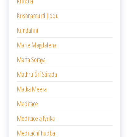
Krincha
Krishnamurti Jiddu
Kundalini
Marie Magdalena
Marta Soraya
Mathru Šrí Sárada
Matka Meera
Meditace
Meditace a fyzika
Meditační hudba