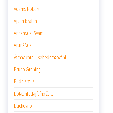
Adams Robert
Ajahn Brahm
Annamalai Svami
Arunáčala
Átmavičára – sebedotazování
Bruno Gröning
Budhismus
Dotaz hledajícího žáka
Duchovno