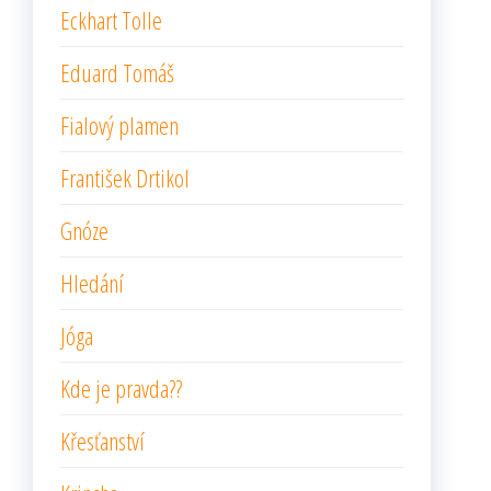
Eckhart Tolle
Eduard Tomáš
Fialový plamen
František Drtikol
Gnóze
Hledání
Jóga
Kde je pravda??
Křesťanství