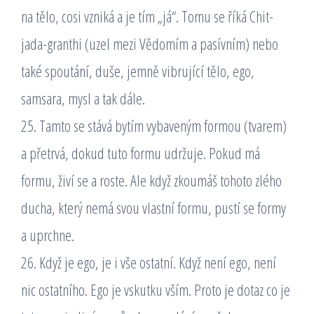
na tělo, cosi vzniká a je tím „já“. Tomu se říká Chit-
jada-granthi (uzel mezi Vědomím a pasívním) nebo
také spoutání, duše, jemně vibrující tělo, ego,
samsara, mysl a tak dále.
25. Tamto se stává bytím vybaveným formou (tvarem)
a přetrvá, dokud tuto formu udržuje. Pokud má
formu, živí se a roste. Ale když zkoumáš tohoto zlého
ducha, který nemá svou vlastní formu, pustí se formy
a uprchne.
26. Když je ego, je i vše ostatní. Když není ego, není
nic ostatního. Ego je vskutku vším. Proto je dotaz co je