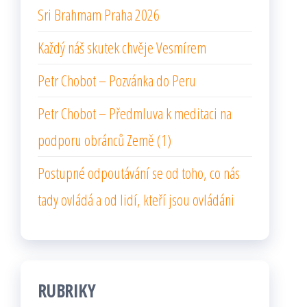
Sri Brahmam Praha 2026
Každý náš skutek chvěje Vesmírem
Petr Chobot – Pozvánka do Peru
Petr Chobot – Předmluva k meditaci na
podporu obránců Země (1)
Postupné odpoutávání se od toho, co nás
tady ovládá a od lidí, kteří jsou ovládáni
RUBRIKY