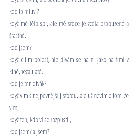
kdo to mluví?
když mé tělo spí, ale mé srdce je zcela probuzené a
šťastné,
kdo jsem?
když cítím bolest, ale dívám se na ni jako na fiml v
kině,nezaujatě,
kdo je ten divák?
když vím s nejpevnější jistotou, ale už nevím o tom, že
vím,
když ten, kdo ví se rozpustil,
kdo jsem? a jsem?