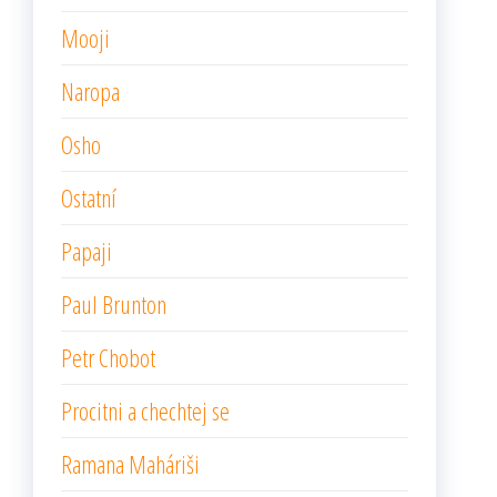
Mooji
Naropa
Osho
Ostatní
Papaji
Paul Brunton
Petr Chobot
Procitni a chechtej se
Ramana Maháriši