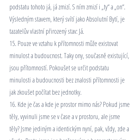
podstatu tohoto já, já zmizí. S ním zmizí i „ty“ a „on“.
Výsledným stavem, který svítí jako Absolutní Bytí, je
tazatelův vlastní přirozený stav: Já.
15. Pouze ve vztahu k přítomnosti může existovat
minulost a budoucnost. Taky ony, současně existující,
jsou přítomností. Pokoušet se určit podstatu
minulosti a budoucnosti bez znalosti přítomnosti je
jak zkoušet počítat bez jednotky.
16. Kde je čas a kde je prostor mimo nás? Pokud jsme
těly, vyvinuli jsme se v čase a v prostoru, ale jsme
těly? Jsme jediným a identickým nyní, pak, vždy, zde a