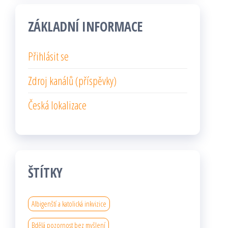
ZÁKLADNÍ INFORMACE
Přihlásit se
Zdroj kanálů (příspěvky)
Česká lokalizace
ŠTÍTKY
Albigenští a katolická inkvizice
Bdělá pozornost bez myšlení