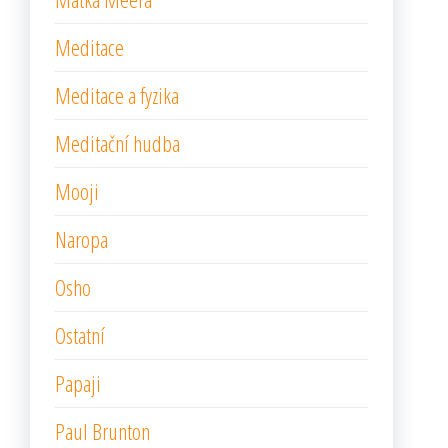
Meditace
Meditace a fyzika
Meditační hudba
Mooji
Naropa
Osho
Ostatní
Papaji
Paul Brunton