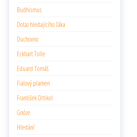
Budhismus
Dotaz hledajícího žáka
Duchovno
Eckhart Tolle
Eduard Tomáš
Fialový plamen
František Drtikol
Gnóze
Hledání