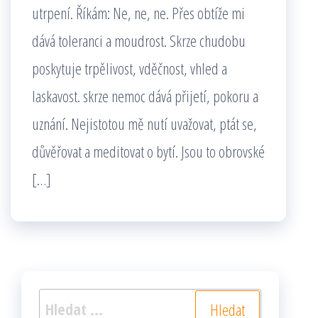
utrpení. Říkám: Ne, ne, ne. Přes obtíže mi
dává toleranci a moudrost. Skrze chudobu
poskytuje trpělivost, vděčnost, vhled a
laskavost. skrze nemoc dává přijetí, pokoru a
uznání. Nejistotou mě nutí uvažovat, ptát se,
důvěřovat a meditovat o bytí. Jsou to obrovské
[…]
Vyhledávání