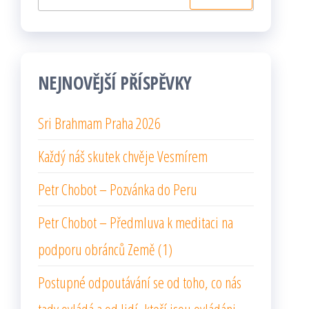
NEJNOVĚJŠÍ PŘÍSPĚVKY
Sri Brahmam Praha 2026
Každý náš skutek chvěje Vesmírem
Petr Chobot – Pozvánka do Peru
Petr Chobot – Předmluva k meditaci na
podporu obránců Země (1)
Postupné odpoutávání se od toho, co nás