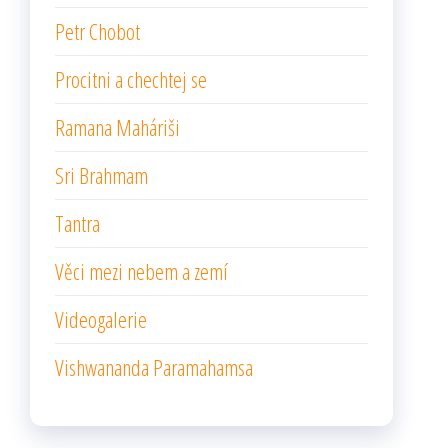
Petr Chobot
Procitni a chechtej se
Ramana Maháriši
Sri Brahmam
Tantra
Věci mezi nebem a zemí
Videogalerie
Vishwananda Paramahamsa