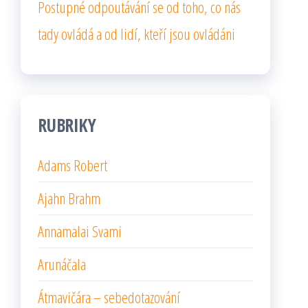
Postupné odpoutávání se od toho, co nás
tady ovládá a od lidí, kteří jsou ovládáni
RUBRIKY
Adams Robert
Ajahn Brahm
Annamalai Svami
Arunáčala
Átmavičára – sebedotazování