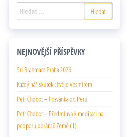
Vyhledávání
NEJNOVĚJŠÍ PŘÍSPĚVKY
Sri Brahmam Praha 2026
Každý náš skutek chvěje Vesmírem
Petr Chobot – Pozvánka do Peru
Petr Chobot – Předmluva k meditaci na
podporu obránců Země (1)