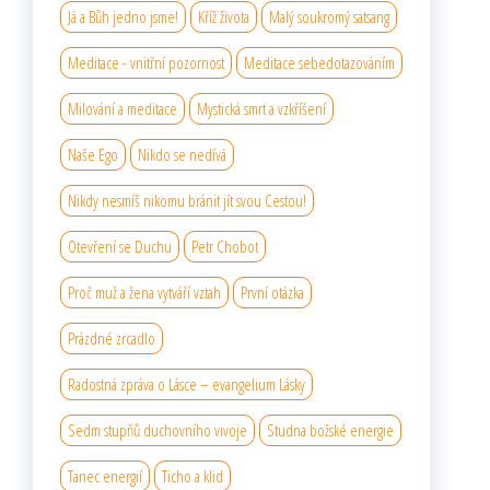
Já a Bůh jedno jsme!
Kříž života
Malý soukromý satsang
Meditace - vnitřní pozornost
Meditace sebedotazováním
Milování a meditace
Mystická smrt a vzkříšení
Naše Ego
Nikdo se nedívá
Nikdy nesmíš nikomu bránit jít svou Cestou!
Otevření se Duchu
Petr Chobot
Proč muž a žena vytváří vztah
První otázka
Prázdné zrcadlo
Radostná zpráva o Lásce – evangelium Lásky
Sedm stupňů duchovního vıvoje
Studna božské energie
Tanec energií
Ticho a klid