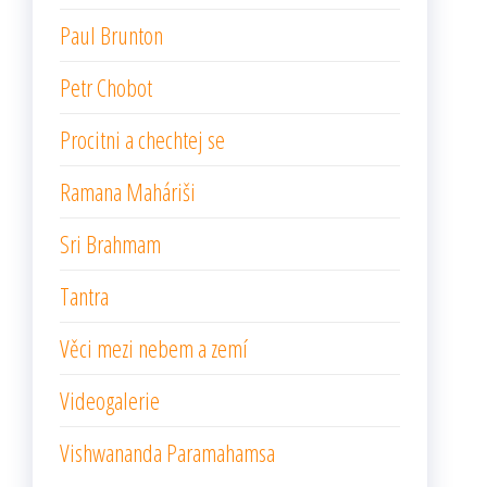
Paul Brunton
Petr Chobot
Procitni a chechtej se
Ramana Maháriši
Sri Brahmam
Tantra
Věci mezi nebem a zemí
Videogalerie
Vishwananda Paramahamsa