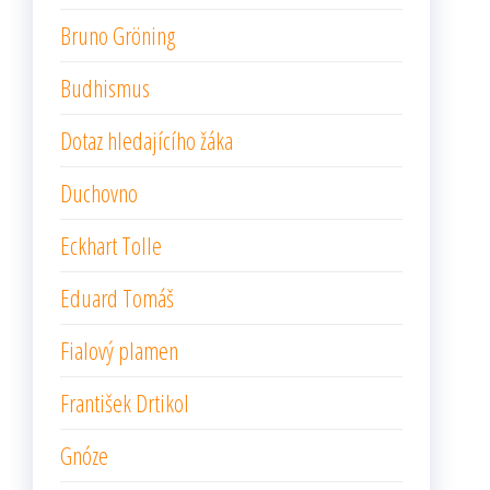
Bruno Gröning
Budhismus
Dotaz hledajícího žáka
Duchovno
Eckhart Tolle
Eduard Tomáš
Fialový plamen
František Drtikol
Gnóze