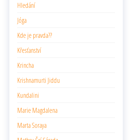
Hledání
Jóga
Kde je pravda??
Křesťanství
Krincha
Krishnamurti Jiddu
Kundalini
Marie Magdalena
Marta Soraya