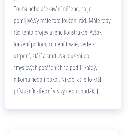
Touha nebo očekávání něčeho, co je
pomíjivé.Vy máte toto toužení rád. Máte tedy
rád tento projev a jeho konstrukce. Avšak
toužení po tom, co není trvalé, vede k
utrpení, stáří a smrti.Na toužení po
smyslových potěšeních se podílí každý,
nikomu nedají pokoj. Nikdo, ať je to král,
příslušník střední vrstvy nebo chudák, […]