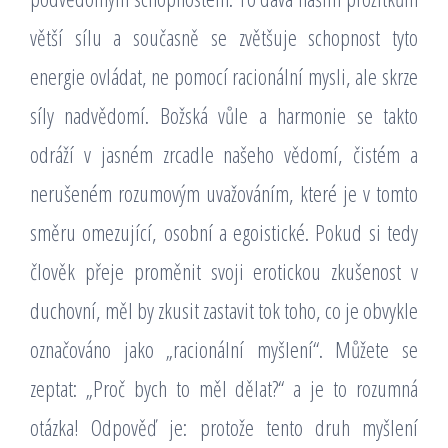
větší sílu a současně se zvětšuje schopnost tyto
energie ovládat, ne pomocí racionální mysli, ale skrze
síly nadvědomí. Božská vůle a harmonie se takto
odráží v jasném zrcadle našeho vědomí, čistém a
nerušeném rozumovým uvažováním, které je v tomto
směru omezující, osobní a egoistické. Pokud si tedy
člověk přeje proměnit svoji erotickou zkušenost v
duchovní, měl by zkusit zastavit tok toho, co je obvykle
označováno jako „racionální myšlení“. Můžete se
zeptat: „Proč bych to měl dělat?“ a je to rozumná
otázka! Odpověď je: protože tento druh myšlení