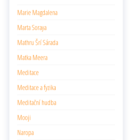
Marie Magdalena
Marta Soraya
Mathru Šrí Sárada
Matka Meera
Meditace
Meditace a fyzika
Meditační hudba
Mooji
Naropa