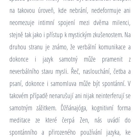
na takovou úroveň, kde nebrání, nedeformuje ani
neomezuje intimní spojení mezi dvěma milenci,
stejně tak jako i přístup k mystickým zkušenostem. Na
druhou stranu je známo, že verbální komunikace a
dokonce i jazyk samotný může pramenit z
neverbálního stavu mysli. Řeč, naslouchání, četba a
psaní, dokonce i samomluva může být spontánní. V
takovém případě nenarušují ani nijak neinterferují se
samotným zážitkem. Ďžňánajóga, kognitivní forma
meditace ze které čerpá Zen, nás uvádí do
spontánního a přirozeného používání jazyka, ke