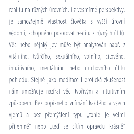
realitu na různých úrovních, i z vesmírné perspektivy,
je samozřejmě vlastnost člověka s vyšší úrovní
vědomí, schopného pozorovat realitu z různých úhlů.
Věc nebo nějaký jev může být analyzován např. z
vitálního, tvůrčího, sexuálního, volního, citového,
intuitivního, mentálního nebo duchovního úhlu
pohledu. Stejně jako meditace i erotická zkušenost
nám umožňuje nazírat věci tvořivým a intuitivním
způsobem. Bez popisného vnímání každého a všech
vjemů a bez přemýšlení typu „tohle je velmi
příjemné“ nebo „teď se cítím opravdu krásně“