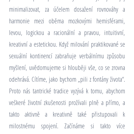
minimalizovat, za účelem dosažení rovnováhy a
harmonie mezi oběma mozkovými hemisférami,
levou, logickou a racionální a pravou, intuitivní,
kreativní a estetickou. Když milování praktikované se
sexuální kontinencí zabraňuje verbálnímu způsobu
myšlení, uvědomujeme si hlouběji vše, co se zrovna
odehrává. Cítíme, jako bychom „pili z fontány života“.
Proto nás tantrické tradice vyzývá k tomu, abychom
veškeré životní zkušenosti prožívali plně a přímo, a
takto aktivně a kreativně také přistupovali k
milostnému spojení. Začínáme si takto více