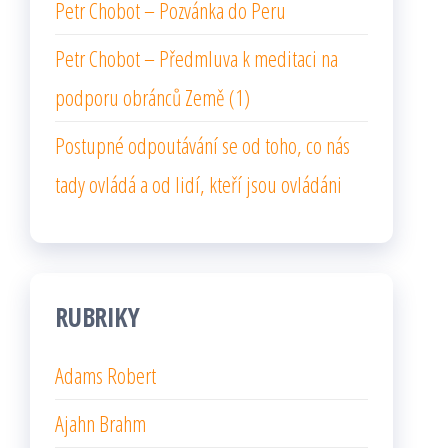
Petr Chobot – Pozvánka do Peru
Petr Chobot – Předmluva k meditaci na
podporu obránců Země (1)
Postupné odpoutávání se od toho, co nás
tady ovládá a od lidí, kteří jsou ovládáni
RUBRIKY
Adams Robert
Ajahn Brahm