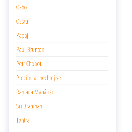
Osho
Ostatní
Papaji
Paul Brunton
Petr Chobot
Procitni a chechtej se
Ramana Maháriši
Sri Brahmam
Tantra