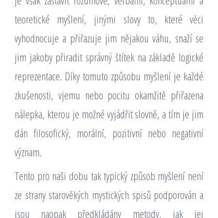
je však zastavit rozumové, verbální, konceptuální a
teoretické myšlení, jinými slovy to, které věci
vyhodnocuje a přiřazuje jim nějakou váhu, snaží se
jim jakoby přiradit správný štítek na základě logické
reprezentace. Díky tomuto způsobu myšlení je každé
zkušenosti, vjemu nebo pocitu okamžitě přiřazena
nálepka, kterou je možné vyjádřit slovně, a tím je jim
dán filosofický, morální, pozitivní nebo negativní
význam.
Tento pro naši dobu tak typický způsob myšlení není
ze strany starověkých mystických spisů podporován a
jsou naopak předkládány metody, jak jej