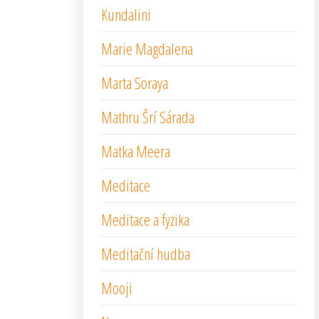
Kundalini
Marie Magdalena
Marta Soraya
Mathru Šrí Sárada
Matka Meera
Meditace
Meditace a fyzika
Meditační hudba
Mooji