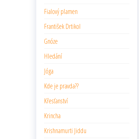
Fialový plamen
František Drtikol
Gnóze
Hledání
Jóga
Kde je pravda??
Křesťanství
Krincha
Krishnamurti Jiddu