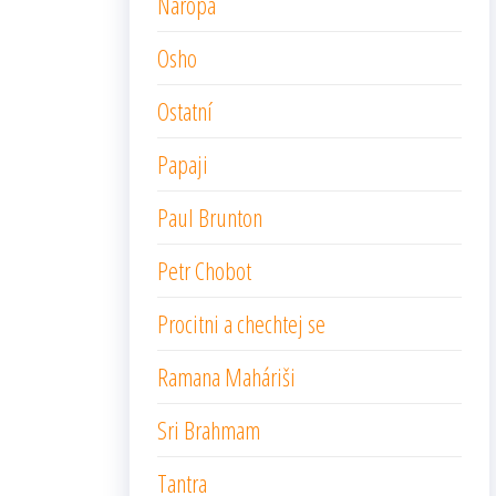
Naropa
Osho
Ostatní
Papaji
Paul Brunton
Petr Chobot
Procitni a chechtej se
Ramana Maháriši
Sri Brahmam
Tantra