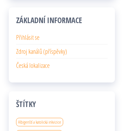
ZÁKLADNÍ INFORMACE
Přihlásit se
Zdroj kanálů (příspěvky)
Česká lokalizace
ŠTÍTKY
Albigenští a katolická inkvizice