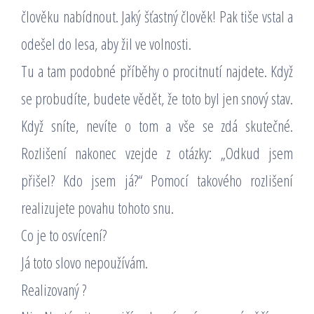
člověku nabídnout. Jaký šťastný člověk! Pak tiše vstal a
odešel do lesa, aby žil ve volnosti.
Tu a tam podobné příběhy o procitnutí najdete. Když
se probudíte, budete vědět, že toto byl jen snový stav.
Když sníte, nevíte o tom a vše se zdá skutečné.
Rozlišení nakonec vzejde z otázky: „Odkud jsem
přišel? Kdo jsem já?“ Pomocí takového rozlišení
realizujete povahu tohoto snu.
Co je to osvícení?
Já toto slovo nepoužívám.
Realizovaný ?