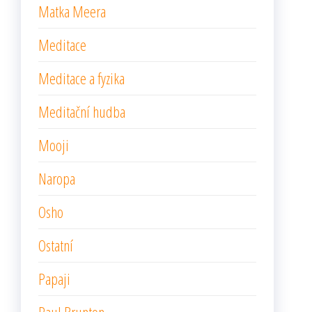
Matka Meera
Meditace
Meditace a fyzika
Meditační hudba
Mooji
Naropa
Osho
Ostatní
Papaji