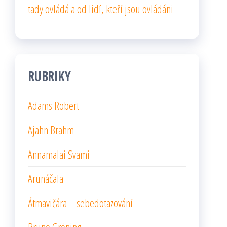
tady ovládá a od lidí, kteří jsou ovládáni
RUBRIKY
Adams Robert
Ajahn Brahm
Annamalai Svami
Arunáčala
Átmavičára – sebedotazování