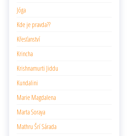
Jóga
Kde je pravda??
Křesťanství
Krincha
Krishnamurti Jiddu
Kundalini
Marie Magdalena
Marta Soraya
Mathru Šrí Sárada