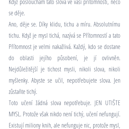
Když poslouchám tato slova ve vaší přítomnosti, něco
se děje.
Ano, děje se. Díky klidu, tichu a míru. Absolutnímu
tichu. Když je mysl tichá, nazývá se Přítomností a tato
Přítomnost je velmi nakažlivá. Každý, kdo se dostane
do oblasti jejího působení, je jí ovlivněn.
Nejdůležitější je tichost mysli, nikoli slova, nikoli
myšlenky. Abyste se učil, nepotřebujete slova. Jen
zůstaňte tichý.
Toto učení žádná slova nepotřebuje. JEN UTIŠTE
MYSL. Protože však nikdo není tichý, učení nefungují.
Existují miliony knih, ale nefunguje nic, protože mysl,