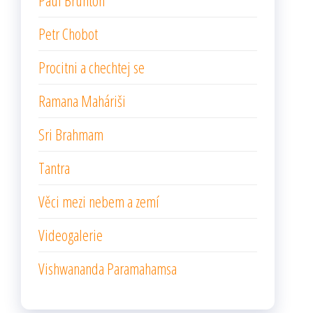
Paul Brunton
Petr Chobot
Procitni a chechtej se
Ramana Maháriši
Sri Brahmam
Tantra
Věci mezi nebem a zemí
Videogalerie
Vishwananda Paramahamsa