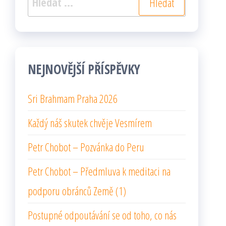
NEJNOVĚJŠÍ PŘÍSPĚVKY
Sri Brahmam Praha 2026
Každý náš skutek chvěje Vesmírem
Petr Chobot – Pozvánka do Peru
Petr Chobot – Předmluva k meditaci na
podporu obránců Země (1)
Postupné odpoutávání se od toho, co nás