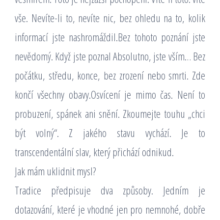
vše. Nevíte-li to, nevíte nic, bez ohledu na to, kolik
informací jste nashromáždil.Bez tohoto poznání jste
nevědomý. Když jste poznal Absolutno, jste vším… Bez
počátku, středu, konce, bez zrození nebo smrti. Zde
končí všechny obavy.Osvícení je mimo čas. Není to
probuzení, spánek ani snění. Zkoumejte touhu „chci
být volný“. Z jakého stavu vychází. Je to
transcendentální slav, který přichází odnikud.
Jak mám uklidnit mysl?
Tradice předpisuje dva způsoby. Jedním je
dotazování, které je vhodné jen pro nemnohé, dobře