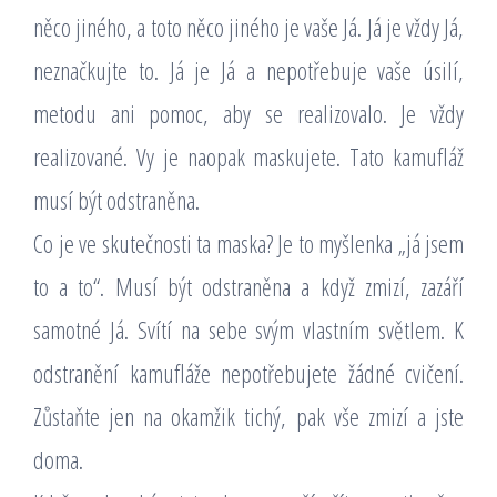
něco jiného, a toto něco jiného je vaše Já. Já je vždy Já,
neznačkujte to. Já je Já a nepotřebuje vaše úsilí,
metodu ani pomoc, aby se realizovalo. Je vždy
realizované. Vy je naopak maskujete. Tato kamufláž
musí být odstraněna.
Co je ve skutečnosti ta maska? Je to myšlenka „já jsem
to a to“. Musí být odstraněna a když zmizí, zazáří
samotné Já. Svítí na sebe svým vlastním světlem. K
odstranění kamufláže nepotřebujete žádné cvičení.
Zůstaňte jen na okamžik tichý, pak vše zmizí a jste
doma.