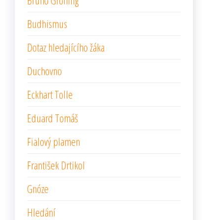
Bruno Gröning
Budhismus
Dotaz hledajícího žáka
Duchovno
Eckhart Tolle
Eduard Tomáš
Fialový plamen
František Drtikol
Gnóze
Hledání