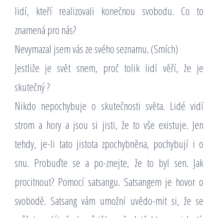
lidí, kteří realizovali konečnou svobodu. Co to
znamená pro nás?
Nevymazal jsem vás ze svého seznamu. (Smích)
Jestliže je svět snem, proč tolik lidí věří, že je
skutečný ?
Nikdo nepochybuje o skutečnosti světa. Lidé vidí
strom a hory a jsou si jisti, že to vše existuje. Jen
tehdy, je-li tato jistota zpochybněna, pochybují i o
snu. Probuďte se a po-znejte, že to byl sen. Jak
procitnout? Pomocí satsangu. Satsangem je hovor o
svobodě. Satsang vám umožní uvědo-mit si, že se