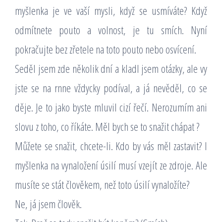
myšlenka je ve vaší mysli, když se usmíváte? Když
odmítnete pouto a volnost, je tu smích. Nyní
pokračujte bez zřetele na toto pouto nebo osvícení.
Seděl jsem zde několik dní a kladl jsem otázky, ale vy
jste se na rnne vždycky podíval, a já nevěděl, co se
děje. Je to jako byste mluvil cizí řečí. Nerozumím ani
slovu z toho, co říkáte. Měl bych se to snažit chápat ?
Můžete se snažit, chcete-li. Kdo by vás měl zastavit? I
myšlenka na vynaložení úsilí musí vzejít ze zdroje. Ale
musíte se stát člověkem, než toto úsilí vynaložíte?
Ne, já jsem člověk.