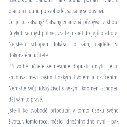
planoucí touhu po svobodě, satsang se dostaví.
Co je to satsang? Satsang znamená přebývat v klidu.
Kdykoli se mysl pohne, vraťte ji zpět do jejího zdroje.
Nejste-li schopen dokázat to sám, najděte si
dokonalého učitele.
Při volbě učitele se nesmíte dopustit omylu. Je to
smlouva mezi vaším lidským životem a osvícením.
Nemařte svůj lidský život s někým, kdo není schopen
dát vám to pravé.
Jste-li ke svobodě připoután v tomto úseku svého
života, v tomto roce, měsíci, dnešního dne, nyní – pak