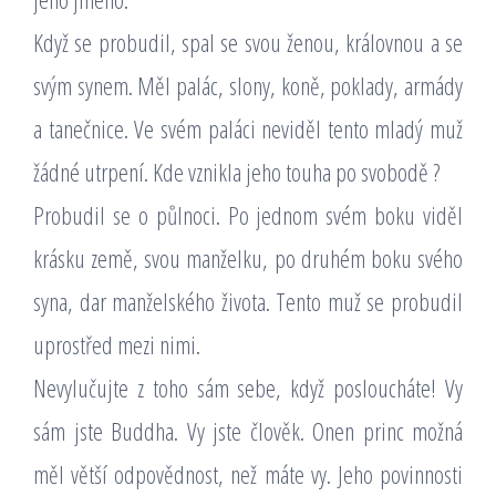
Když se probudil, spal se svou ženou, královnou a se
svým synem. Měl palác, slony, koně, poklady, armády
a tanečnice. Ve svém paláci neviděl tento mladý muž
žádné utrpení. Kde vznikla jeho touha po svobodě ?
Probudil se o půlnoci. Po jednom svém boku viděl
krásku země, svou manželku, po druhém boku svého
syna, dar manželského života. Tento muž se probudil
uprostřed mezi nimi.
Nevylučujte z toho sám sebe, když posloucháte! Vy
sám jste Buddha. Vy jste člověk. Onen princ možná
měl větší odpovědnost, než máte vy. Jeho povinnosti