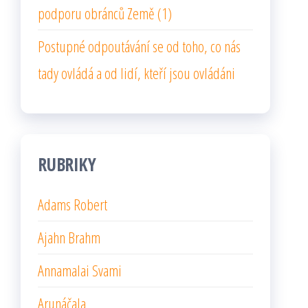
podporu obránců Země (1)
Postupné odpoutávání se od toho, co nás
tady ovládá a od lidí, kteří jsou ovládáni
RUBRIKY
Adams Robert
Ajahn Brahm
Annamalai Svami
Arunáčala