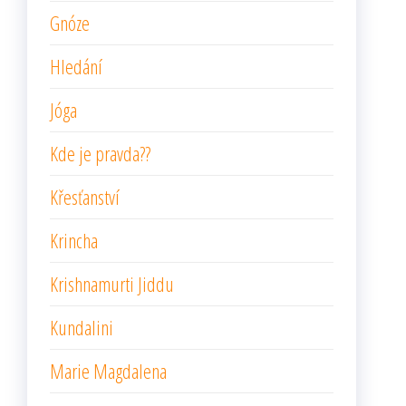
Gnóze
Hledání
Jóga
Kde je pravda??
Křesťanství
Krincha
Krishnamurti Jiddu
Kundalini
Marie Magdalena