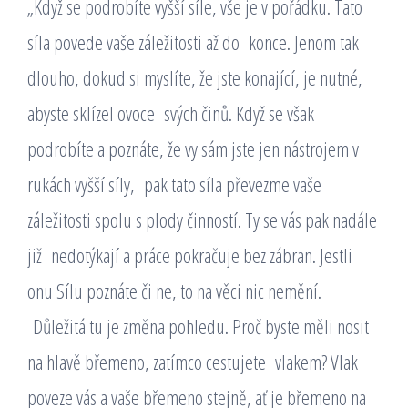
„Když se podrobíte vyšší síle, vše je v pořádku. Tato
síla povede vaše záležitosti až do konce. Jenom tak
dlouho, dokud si myslíte, že jste konající, je nutné,
abyste sklízel ovoce svých činů. Když se však
podrobíte a poznáte, že vy sám jste jen nástrojem v
rukách vyšší síly, pak tato síla převezme vaše
záležitosti spolu s plody činností. Ty se vás pak nadále
již nedotýkají a práce pokračuje bez zábran. Jestli
onu Sílu poznáte či ne, to na věci nic nemění.
Důležitá tu je změna pohledu. Proč byste měli nosit
na hlavě břemeno, zatímco cestujete vlakem? Vlak
poveze vás a vaše břemeno stejně, ať je břemeno na