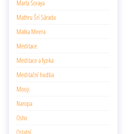
Marta Soraya
Mathru Šrí Sárada
Matka Meera
Meditace
Meditace a fyzika
Meditační hudba
Mooji
Naropa
Osho
Ostatní