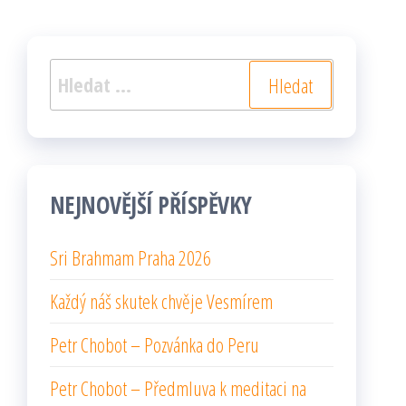
Vyhledávání
NEJNOVĚJŠÍ PŘÍSPĚVKY
Sri Brahmam Praha 2026
Každý náš skutek chvěje Vesmírem
Petr Chobot – Pozvánka do Peru
Petr Chobot – Předmluva k meditaci na