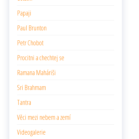
Papaji
Paul Brunton
Petr Chobot
Procitni a chechtej se
Ramana Maháriši
Sri Brahmam
Tantra
Věci mezi nebem a zemí
Videogalerie