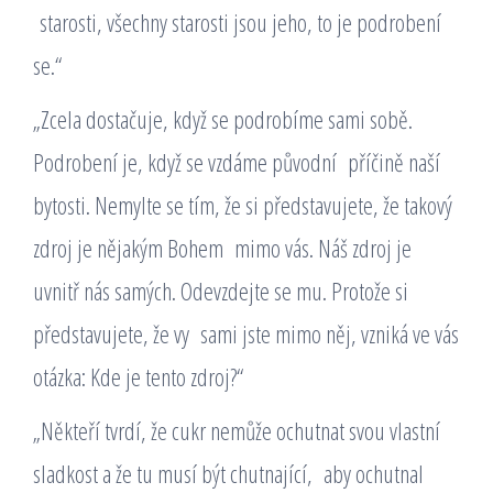
starosti, všechny starosti jsou jeho, to je podrobení
se.“
„Zcela dostačuje, když se podrobíme sami sobě.
Podrobení je, když se vzdáme původní příčině naší
bytosti. Nemylte se tím, že si představujete, že takový
zdroj je nějakým Bohem mimo vás. Náš zdroj je
uvnitř nás samých. Odevzdejte se mu. Protože si
představujete, že vy sami jste mimo něj, vzniká ve vás
otázka: Kde je tento zdroj?“
„Někteří tvrdí, že cukr nemůže ochutnat svou vlastní
sladkost a že tu musí být chutnající, aby ochutnal