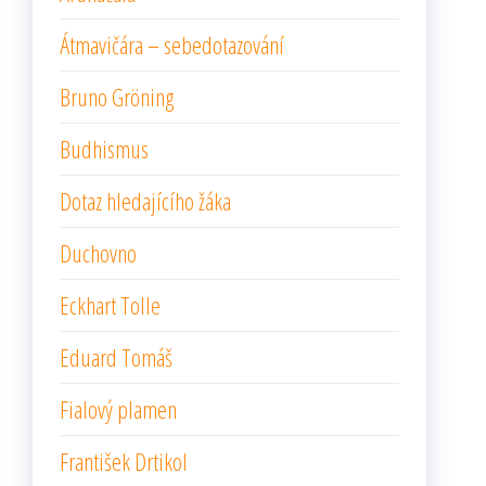
Átmavičára – sebedotazování
Bruno Gröning
Budhismus
Dotaz hledajícího žáka
Duchovno
Eckhart Tolle
Eduard Tomáš
Fialový plamen
František Drtikol