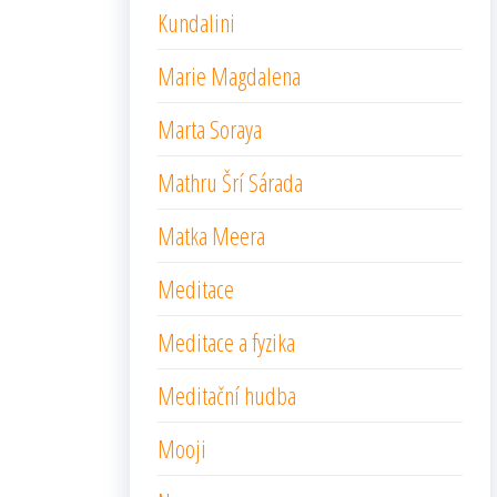
Kundalini
Marie Magdalena
Marta Soraya
Mathru Šrí Sárada
Matka Meera
Meditace
Meditace a fyzika
Meditační hudba
Mooji