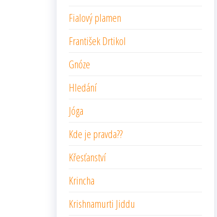
Fialový plamen
František Drtikol
Gnóze
Hledání
Jóga
Kde je pravda??
Křesťanství
Krincha
Krishnamurti Jiddu