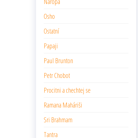
Naropa
Osho
Ostatní
Papaji
Paul Brunton
Petr Chobot
Procitni a chechtej se
Ramana Maháriši
Sri Brahmam
Tantra